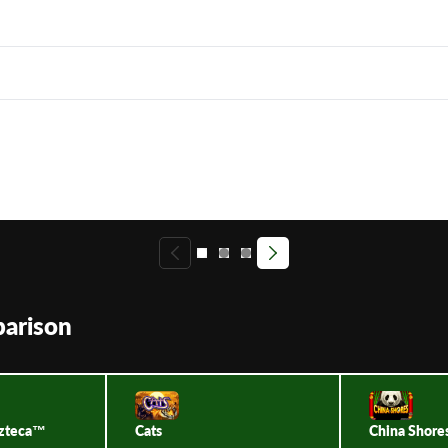
Cats
RTP
94.93%
Volatilidad
Medium
parison
Azteca™
Cats
China Shore