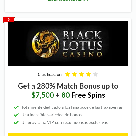
3
Clasificación
Get a 280% Match Bonus up to
$7,500
+
80
Free Spins
Totalmente dedicado a los fanáticos de las tragaperras
Una increíble variedad de bonos
Un programa VIP con recompensas exclusivas