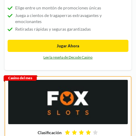
Elige entre un montón de promociones únicas
Juega a cientos de tragaperras extravagantes y
emocionantes
Retiradas rápidas y seguras garantizadas
Jugar Ahora
Lee la reseña de Decode Casino
Casino del mes
Clasificación