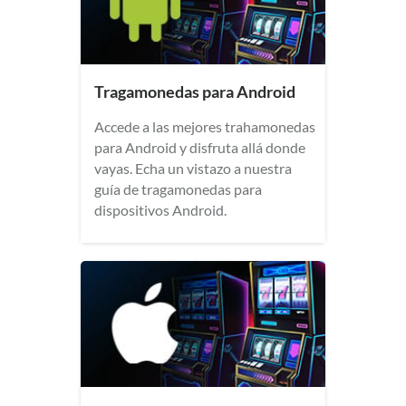
Tragamonedas para Android
Accede a las mejores trahamonedas
para Android y disfruta allá donde
vayas. Echa un vistazo a nuestra
guía de tragamonedas para
dispositivos Android.