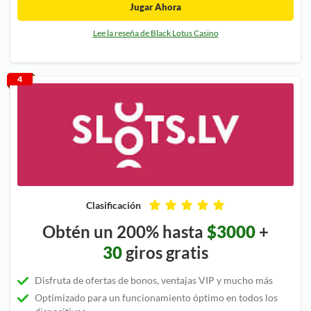
Jugar Ahora
Lee la reseña de Black Lotus Casino
4
Clasificación
Obtén un 200% hasta
$3000
+
30
giros gratis
Disfruta de ofertas de bonos, ventajas VIP y mucho más
Optimizado para un funcionamiento óptimo en todos los