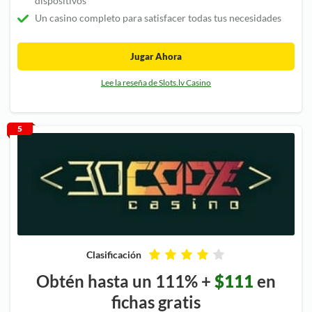
dispositivos
Un casino completo para satisfacer todas tus necesidades
Jugar Ahora
Lee la reseña de Slots.lv Casino
5
Clasificación
Obtén hasta un 111% +
$111
en
fichas gratis