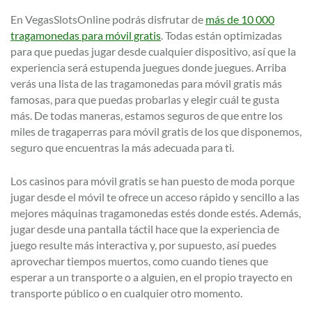
En VegasSlotsOnline podrás disfrutar de
más de 10 000
tragamonedas para móvil gratis
. Todas están optimizadas
para que puedas jugar desde cualquier dispositivo, así que la
experiencia será estupenda juegues donde juegues. Arriba
verás una lista de las tragamonedas para móvil gratis más
famosas, para que puedas probarlas y elegir cuál te gusta
más. De todas maneras, estamos seguros de que entre los
miles de tragaperras para móvil gratis de los que disponemos,
seguro que encuentras la más adecuada para ti.
Los casinos para móvil gratis se han puesto de moda porque
jugar desde el móvil te ofrece un acceso rápido y sencillo a las
mejores máquinas tragamonedas estés donde estés. Además,
jugar desde una pantalla táctil hace que la experiencia de
juego resulte más interactiva y, por supuesto, así puedes
aprovechar tiempos muertos, como cuando tienes que
esperar a un transporte o a alguien, en el propio trayecto en
transporte público o en cualquier otro momento.