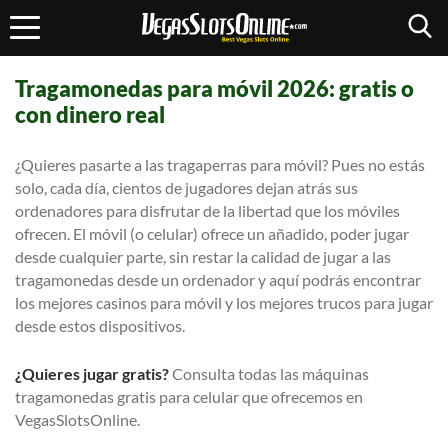
Toggle
navigation
Tragamonedas para móvil 2026: gratis o
con dinero real
¿Quieres pasarte a las tragaperras para móvil? Pues no estás
solo, cada día, cientos de jugadores dejan atrás sus
ordenadores para disfrutar de la libertad que los móviles
ofrecen. El móvil (o celular) ofrece un añadido, poder jugar
desde cualquier parte, sin restar la calidad de jugar a las
tragamonedas desde un ordenador y aquí podrás encontrar
los mejores casinos para móvil y los mejores trucos para jugar
desde estos dispositivos.
¿Quieres jugar gratis?
Consulta todas las máquinas
tragamonedas gratis para celular que ofrecemos en
VegasSlotsOnline.