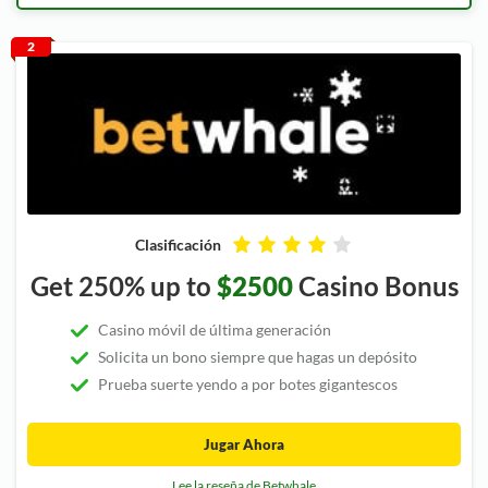
2
Clasificación
Get 250% up to
$2500
Casino Bonus
Casino móvil de última generación
Solicita un bono siempre que hagas un depósito
Prueba suerte yendo a por botes gigantescos
Jugar Ahora
Lee la reseña de Betwhale