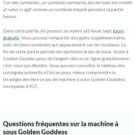
l'un des symboles, un symbole normal du jeu de base est révélé
et celui-ci agit comme un symbole empilé pendant la partie
bonus.
Dans cette partie, les joueurs se voient attribuer sept
tours
gratuits
. Vous pouvez remporter des gains supplémentaires
avec les bons symboles qui apparaissent sur les rouleaux. La
fin de cette partie permet de reprendre le jeu de base. Jouez à
Golden Goddes pour de l’argent réel ou en ligne gratuitement,
c’est vous qui décidez. Vous pouvez consulter le tableau des
consignes présenté à l'écran pour mieux comprendre la
stratégie derrière ce jeu de machine à sous Golden Goddess
incroyable d'IGT.
Questions fréquentes sur la machine à
sous Golden Goddess