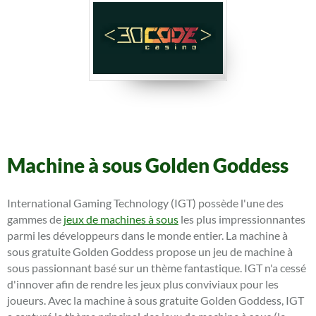
Machine à sous Golden Goddess
International Gaming Technology (IGT) possède l'une des
gammes de
jeux de machines à sous
les plus impressionnantes
parmi les développeurs dans le monde entier. La machine à
sous gratuite Golden Goddess propose un jeu de machine à
sous passionnant basé sur un thème fantastique. IGT n'a cessé
d'innover afin de rendre les jeux plus conviviaux pour les
joueurs. Avec la machine à sous gratuite Golden Goddess, IGT