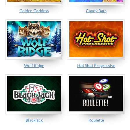
Golden Goddess
Candy Bars
Wolf Ridge
Hot Shot Progressive
Blackjack
Roulette