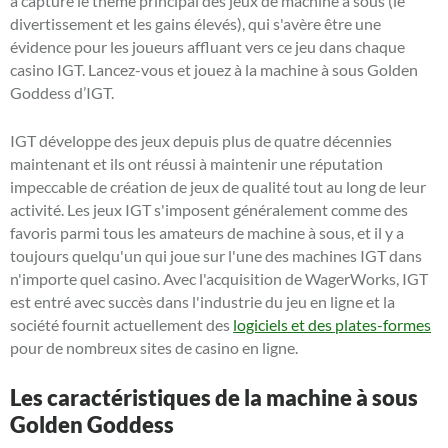
a capturé le thème principal des jeux de machine à sous (le
divertissement et les gains élevés), qui s'avère être une
évidence pour les joueurs affluant vers ce jeu dans chaque
casino IGT. Lancez-vous et jouez à la machine à sous Golden
Goddess d’IGT.
IGT développe des jeux depuis plus de quatre décennies
maintenant et ils ont réussi à maintenir une réputation
impeccable de création de jeux de qualité tout au long de leur
activité. Les jeux IGT s'imposent généralement comme des
favoris parmi tous les amateurs de machine à sous, et il y a
toujours quelqu'un qui joue sur l'une des machines IGT dans
n'importe quel casino. Avec l'acquisition de WagerWorks, IGT
est entré avec succès dans l'industrie du jeu en ligne et la
société fournit actuellement des
logiciels et des plates-formes
pour de nombreux sites de casino en ligne.
Les caractéristiques de la machine à sous
Golden Goddess