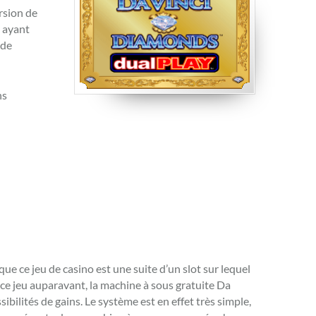
rsion de
e ayant
 de
ns
e ce jeu de casino est une suite d’un slot sur lequel
à ce jeu auparavant, la machine à sous gratuite Da
ibilités de gains. Le système est en effet très simple,