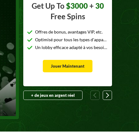
Get Up To
$3000
+
30
Get
Free Spins
Offres de bonus, avantages VIP, etc.
Un por
Optimisé pour tous les types d'appareils
Réclam
Un lobby efficace adapté à vos besoins
Essaye
Jouer Maintenant
+ de jeux en argent réel