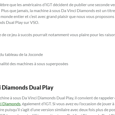
élèbre que les américains d’IGT décident de publier une seconde ve
s ! Plus que jamais, la machine à sous Da Vinci Diamonds est un titr
 monde entier et c’est avec grand plaisir que nous vous proposons
nds Dual Play sur VSO.
e de ce jeu à succès pourrait notamment vous plaire pour les raiso
 du tableau de la Joconde
inalité des machines à sous superposées
i Diamonds Dual Play
hine à sous Da Vinci Diamonds Dual Play, il convient de rappeler qu
ci Diamonds
, également d’IGT. Si vous avez eu l’occasion de jouer 
puisqu’il s’agit d’une version similaire avec deux fois plus de poss