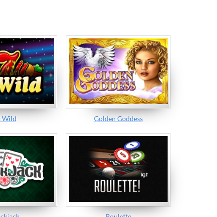
 Wild
Golden Goddess
ackjack
Roulette