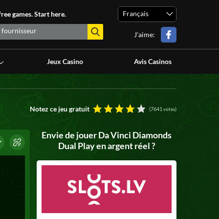
Français
ree games. Start here.
J’aime:
Jeux Casino
Avis Casinos
Notez ce jeu gratuit
7641
(
votes)
Envie de jouer
Da Vinci Diamonds
Dual Play en argent réel ?