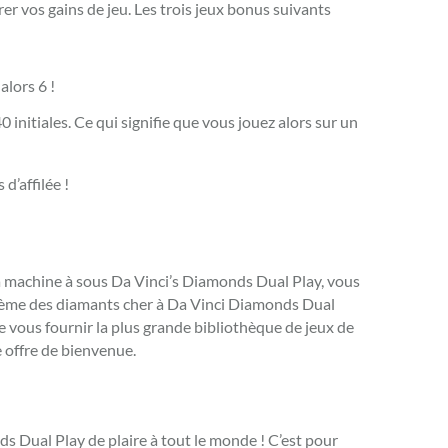
 vos gains de jeu. Les trois jeux bonus suivants
alors 6 !
initiales. Ce qui signifie que vous jouez alors sur un
d’affilée !
la machine à sous Da Vinci’s Diamonds Dual Play, vous
hème des diamants cher à Da Vinci Diamonds Dual
vous fournir la plus grande bibliothèque de jeux de
 offre de bienvenue.
 Dual Play de plaire à tout le monde ! C’est pour