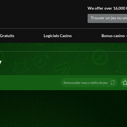
We offer over 16,000 f
Gratuits
Logiciels Casino
Bonus casino
y
Renouveler mes crédits de jeu