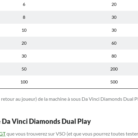
6
20
8
30
10
30
20
60
30
80
50
200
100
500
e retour au joueur) de la machine à sous Da Vinci Diamonds Dual Pl
e Da Vinci Diamonds Dual Play
IGT
que vous trouverez sur VSO (et que vous pourrez toutes tester