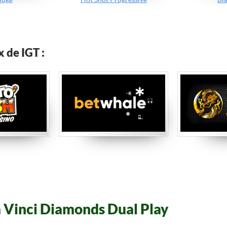
 de IGT :
a Vinci Diamonds Dual Play