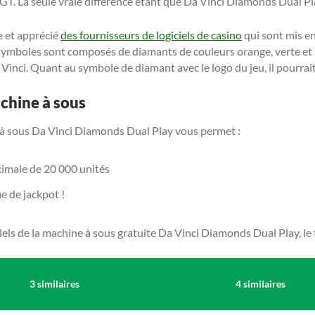
IGT. La seule vraie différence étant que Da Vinci Diamonds Dual 
e et apprécié
des fournisseurs de logiciels de casino
qui sont mis en
 symboles sont composés de diamants de couleurs orange, verte et r
nci. Quant au symbole de diamant avec le logo du jeu, il pourrait 
achine à sous
 à sous Da Vinci Diamonds Dual Play vous permet :
imale de 20 000 unités
e de jackpot !
els de la machine à sous gratuite Da Vinci Diamonds Dual Play, le 
3 similaires
4 similaires