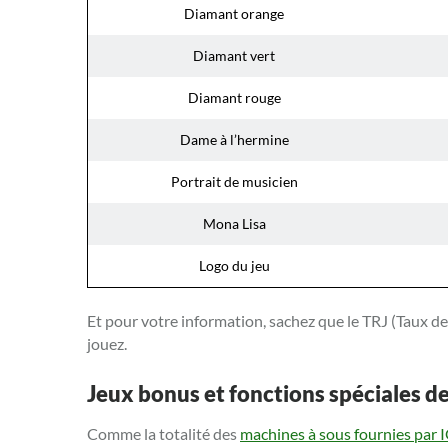
Diamant orange
Diamant vert
Diamant rouge
Dame à l’hermine
Portrait de musicien
Mona Lisa
Logo du jeu
Et pour votre information, sachez que le TRJ (Taux d
jouez.
Jeux bonus et fonctions spéciales d
Comme la totalité des
machines à sous fournies par 