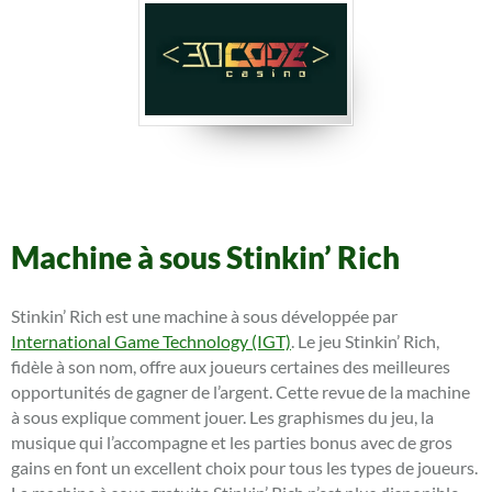
Machine à sous Stinkin’ Rich
Stinkin’ Rich est une machine à sous développée par
International Game Technology (IGT)
. Le jeu Stinkin’ Rich,
fidèle à son nom, offre aux joueurs certaines des meilleures
opportunités de gagner de l’argent. Cette revue de la machine
à sous explique comment jouer. Les graphismes du jeu, la
musique qui l’accompagne et les parties bonus avec de gros
gains en font un excellent choix pour tous les types de joueurs.