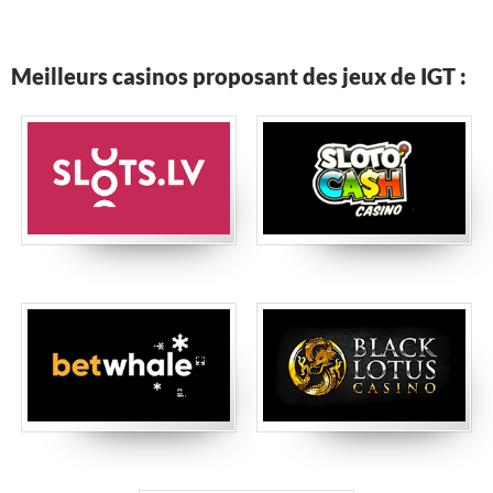
Meilleurs casinos proposant des jeux de IGT :