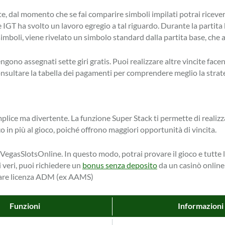
e, dal momento che se fai comparire simboli impilati potrai ricevere
 IGT ha svolto un lavoro egregio a tal riguardo. Durante la partita 
imboli, viene rivelato un simbolo standard dalla partita base, che 
engono assegnati sette giri gratis. Puoi realizzare altre vincite facen
 consultare la tabella dei pagamenti per comprendere meglio la strate
ce ma divertente. La funzione Super Stack ti permette di realizzar
 in più al gioco, poiché offrono maggiori opportunità di vincita.
VegasSlotsOnline. In questo modo, potrai provare il gioco e tutte l
i veri, puoi richiedere un
bonus senza deposito
da un casinò online e
golare licenza ADM (ex AAMS)
Funzioni
Informazioni