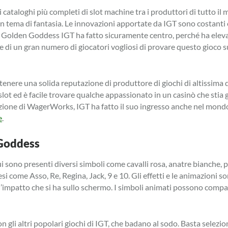
 cataloghi più completi di slot machine tra i produttori di tutto il
tema di fantasia. Le innovazioni apportate da IGT sono costanti
 Con Golden Goddess IGT ha fatto sicuramente centro, perché ha eleva
e di un gran numero di giocatori vogliosi di provare questo gioco s
enere una solida reputazione di produttore di giochi di altissima qu
i slot ed è facile trovare qualche appassionato in un casinò che stia
isizione di WagerWorks, IGT ha fatto il suo ingresso anche nel mon
e
.
 Goddess
 sono presenti diversi simboli come cavalli rosa, anatre bianche, pr
cesi come Asso, Re, Regina, Jack, 9 e 10. Gli effetti e le animazioni
l’impatto che si ha sullo schermo. I simboli animati possono com
 gli altri popolari giochi di IGT, che badano al sodo. Basta selezion