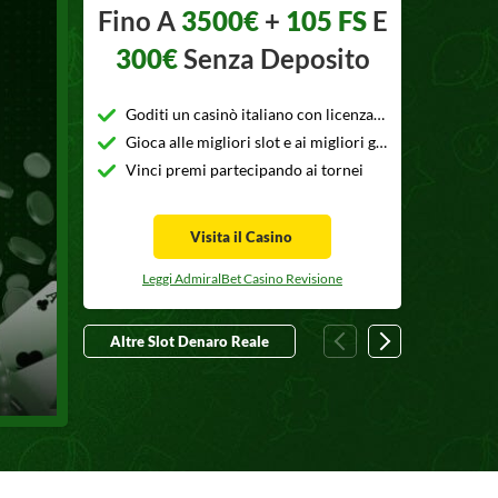
Fino A
3500€
+
105 FS
E
Otti
300€
Senza Deposito
€60
Goditi un casinò italiano con licenza ADM 
Collez
Gioca alle migliori slot e ai migliori giochi online d’Italia
Fruibi
Vinci premi partecipando ai tornei
Sito c
Visita il Casino
Leggi AdmiralBet Casino Revisione
Leg
Altre Slot Denaro Reale