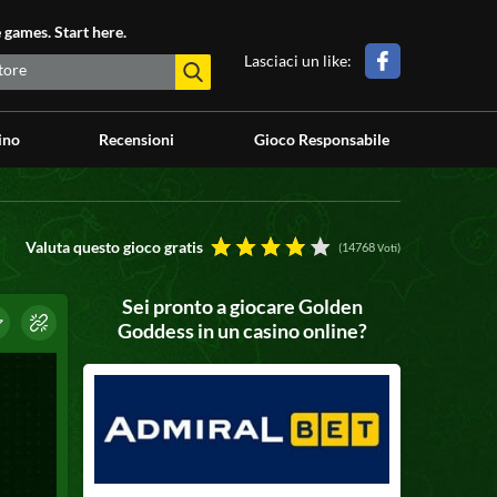
 games. Start here.
Lasciaci un like:
ino
Recensioni
Gioco Responsabile
Valuta questo gioco gratis
14768
(
Voti)
Sei pronto a giocare
Golden
Goddess in un casino online?