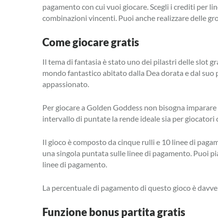
pagamento con cui vuoi giocare. Scegli i crediti per lin
combinazioni vincenti. Puoi anche realizzare delle gros
Come giocare gratis
Il tema di fantasia è stato uno dei pilastri delle slot 
mondo fantastico abitato dalla Dea dorata e dal suo pr
appassionato.
Per giocare a Golden Goddess non bisogna imparare re
intervallo di puntate la rende ideale sia per giocatori
Il gioco è composto da cinque rulli e 10 linee di paga
una singola puntata sulle linee di pagamento. Puoi pi
linee di pagamento.
La percentuale di pagamento di questo gioco è davvero
Funzione bonus partita gratis