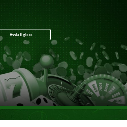
Avvia il gioco