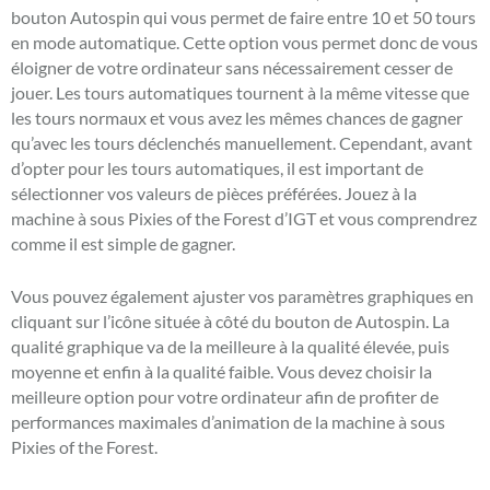
bouton Autospin qui vous permet de faire entre 10 et 50 tours
en mode automatique. Cette option vous permet donc de vous
éloigner de votre ordinateur sans nécessairement cesser de
jouer. Les tours automatiques tournent à la même vitesse que
les tours normaux et vous avez les mêmes chances de gagner
qu’avec les tours déclenchés manuellement. Cependant, avant
d’opter pour les tours automatiques, il est important de
sélectionner vos valeurs de pièces préférées. Jouez à la
machine à sous Pixies of the Forest d’IGT et vous comprendrez
comme il est simple de gagner.
Vous pouvez également ajuster vos paramètres graphiques en
cliquant sur l’icône située à côté du bouton de Autospin. La
qualité graphique va de la meilleure à la qualité élevée, puis
moyenne et enfin à la qualité faible. Vous devez choisir la
meilleure option pour votre ordinateur afin de profiter de
performances maximales d’animation de la machine à sous
Pixies of the Forest.