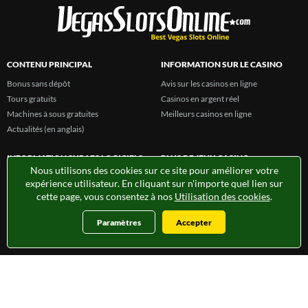
DA VINCI DIAMONDS MASTERWORKS
SCARAB
DA VINCI DIAMONDS MEGAJACKPOTS
SCARAB LINK
DECLARATION OF SPINDEPENDENCE
SEASON'S 7S
DIAMOND ARROW
SHE'S A RICH GIRL
CONTENU PRINCIPAL
INFORMATION SUR LE CASINO
DIAMOND SPINS CATS
SIBERIAN STORM
DIAMOND SPINS DIONYSUS
SIBERIAN STORM MEGAJACKPOTS
Bonus sans dépôt
Avis sur les casinos en ligne
DOUBLE DIAMOND
SIMSALASPINN 2
Tours gratuits
Casinos en argent réel
DOUBLE TOP DOLLAR
SKADI'S HUNT
Machines à sous gratuites
Meilleurs casinos en ligne
ELECTRIC TIGER
SKELETON KEY
Actualités (en anglais)
ELEPHANT KING
SNOWY SECRETS
ELEPHANT KING MEGAJACKPOTS
SOLAR DISC
INFORMATION SUR LES LOGICIELS
PLUS DE JEUX CASINO
Nous utilisons des cookies sur ce site pour améliorer votre
ENCHANTED LAMP
SPHINX COIN BOOST
Spielo
Blackjack
expérience utilisateur.
En cliquant sur n'importe quel lien sur
FANTASTIC FIREWORKS
STINKIN' RICH
Bally
Ultimate Texas Holdem
cette page, vous consentez à nos
Utilisation des cookies
.
FORT KNOX CATS
STINKIN' RICH: SKUNKS GONE WILD
IGT
Roulette
FORTUNE COIN
TEMPLE OF FIRE
Paramètres
Accepter
FORTUNE COIN BOOST
THE $100,000 PYRAMID
FORTUNE COIN FEVER SPINS
THE KEYSTONE KOPS
Contact Us
Responsible Gambling
Fairness and Testing
FORTUNE COIN MEGAJACKPOTS
THE MONKEY PRINCE
Licensing Bodies and Regulators
Politique de Confidentialité
GHOSTBUSTERS PLUS
THE PRICE IS RIGHT
GOLDEN EGYPT
TREASURE BOX CLANS
2013-2026 VegasSlotsOnline.com
GOLDEN GODDESS
TREASURE HUNT