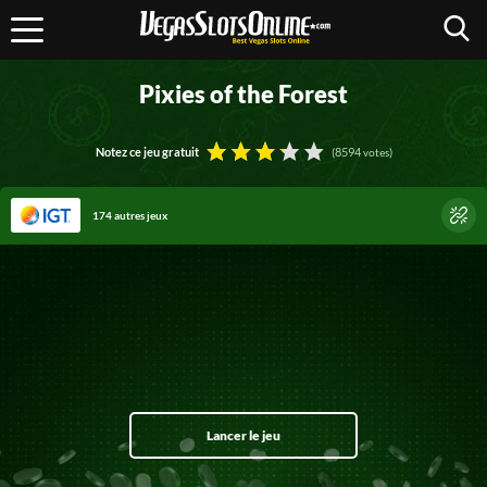
Pixies of the Forest
8594
Notez ce jeu gratuit
(
votes)
174 autres jeux
Lancer le jeu