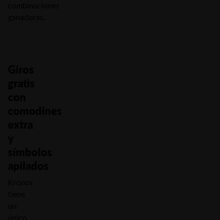
combinaciones
ganadoras.
Giros
gratis
con
comodines
extra
y
símbolos
apilados
Kronos
tiene
un
único