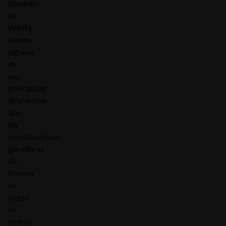
(también
de
WMS),
siendo
algunas
de
sus
principales
diferencias
que
las
combinaciones
ganadoras
de
Kronos
se
pagan
en
ambos