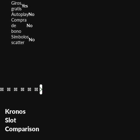
Giros
Yes
gratis
Autoplay
No
Compra
de
No
bono
Símbolos
No
scatter
Zeus
Zeus 3
Zeus 1000
Power of Gods Medu
Medusa 2
Zeus II
Kronos 
RTP
RTP
RTP
RTP
95.97%
RTP
RTP
RTP
96.19%
96%
95.18%
RTP
96.
95
Volatilidad
Volatilidad
Volatilidad
Volatilidad
Medium
Volatilidad
Medium High
Volatilidad
Medium
Volatilidad
Medium
Volatilida
Low Me
H
Kronos
Slot
Comparison