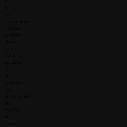
y
4.
La
tragamonedas
Kronos
también
viene
con
símbolos
apilados,
lo
que
aumenta
las
posibilidades
del
jugador
de
formar