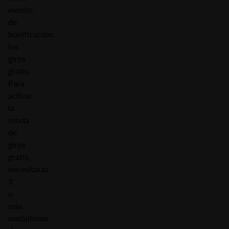
evento
de
bonificación:
los
giros
gratis.
Para
activar
la
ronda
de
giros
gratis,
necesitarás
3
o
más
medallones