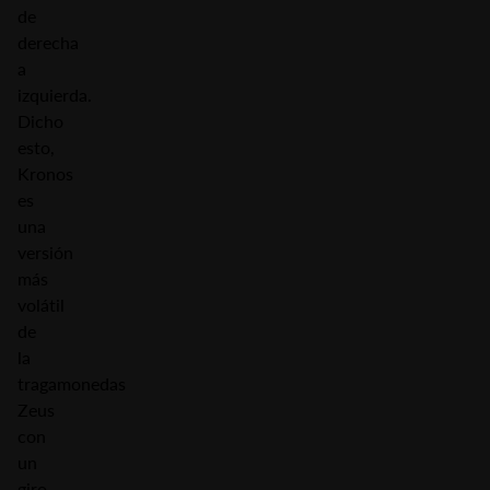
de
derecha
a
izquierda.
Dicho
esto,
Kronos
es
una
versión
más
volátil
de
la
tragamonedas
Zeus
con
un
giro