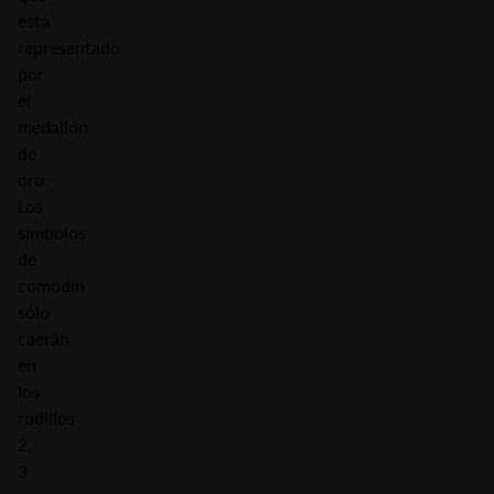
está
representado
por
el
medallón
de
oro.
Los
símbolos
de
comodín
sólo
caerán
en
los
rodillos
2,
3