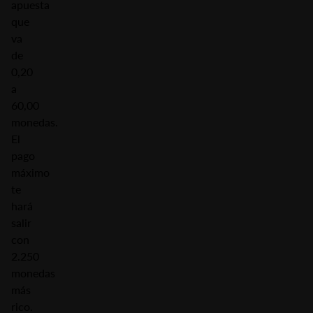
apuesta
que
va
de
0,20
a
60,00
monedas.
El
pago
máximo
te
hará
salir
con
2.250
monedas
más
rico.