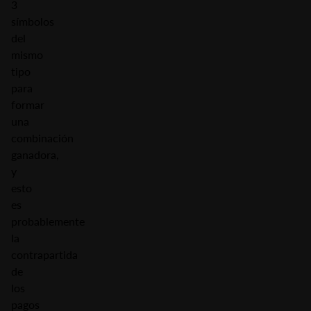
3
símbolos
del
mismo
tipo
para
formar
una
combinación
ganadora,
y
esto
es
probablemente
la
contrapartida
de
los
pagos