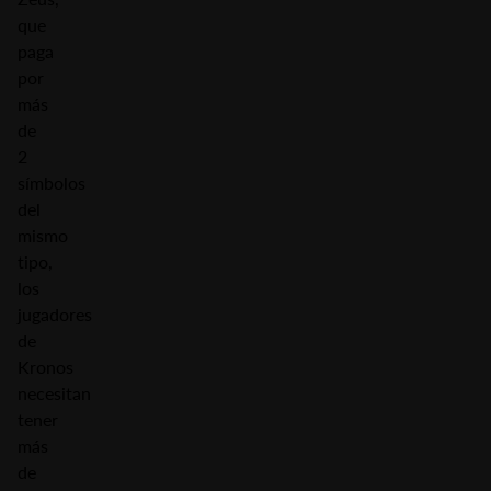
que
paga
por
más
de
2
símbolos
del
mismo
tipo,
los
jugadores
de
Kronos
necesitan
tener
más
de