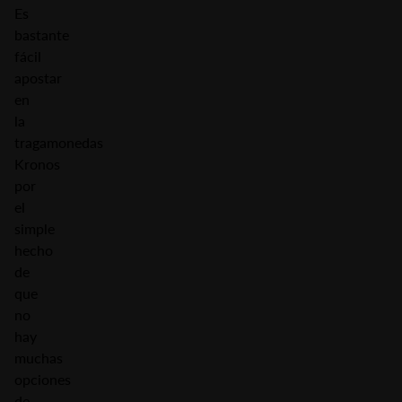
Es
bastante
fácil
apostar
en
la
tragamonedas
Kronos
por
el
simple
hecho
de
que
no
hay
muchas
opciones
de