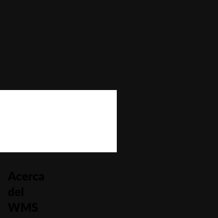
Autoplay
No
Compra de bono
No
Rondas de bono
Yes
Carretes en cascada / Función avalancha
No
Número de líneas de pago
20
Acerca
del
WMS