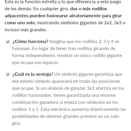
Esta es la función estrella y lo que diferencia a este juego
de los demás. En cualquier giro,
dos o más rodillos
adyacentes pueden fusionarse aleatoriamente para girar
como uno solo
, mostrando símbolos gigantes de 2x2, 3x3 o
incluso más grandes.
¿Cómo funciona?
Imagina que los rodillos 2, 3 y 4 se
fusionan. En lugar de tener tres rodillos girando de
forma independiente, tendrás un único rodillo gigante
que ocupa ese espacio.
¿Cuál es la ventaja?
Un símbolo gigante garantiza que
ese mismo símbolo aparecerá en todas las posiciones
que ocupe. Si un símbolo de gánster 3x3 aterriza en los
rodillos fusionados, tienes garantizada una enorme
combinación ganadora si enlaza con símbolos en los
rodillos 1 y 5. Esta mecánica aumenta drásticamente las
posibilidades de obtener grandes premios en un solo
giro.