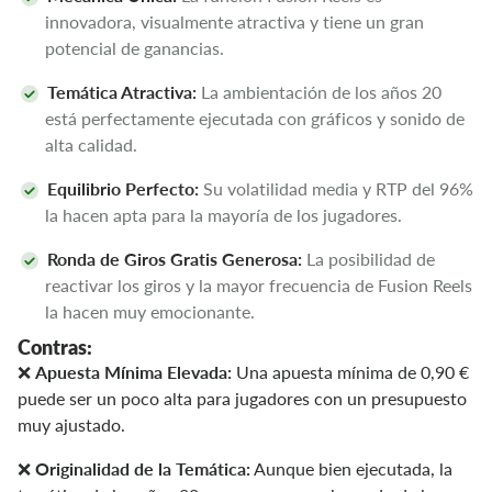
innovadora, visualmente atractiva y tiene un gran
potencial de ganancias.
Temática Atractiva:
La ambientación de los años 20
está perfectamente ejecutada con gráficos y sonido de
alta calidad.
Equilibrio Perfecto:
Su volatilidad media y RTP del 96%
la hacen apta para la mayoría de los jugadores.
Ronda de Giros Gratis Generosa:
La posibilidad de
reactivar los giros y la mayor frecuencia de Fusion Reels
la hacen muy emocionante.
Contras:
❌
Apuesta Mínima Elevada:
Una apuesta mínima de 0,90 €
puede ser un poco alta para jugadores con un presupuesto
muy ajustado.
❌
Originalidad de la Temática:
Aunque bien ejecutada, la