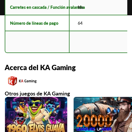
Carretes en cascada / Función avalancha
No
Número de líneas de pago
64
Acerca del KA Gaming
Otros juegos de KA Gaming