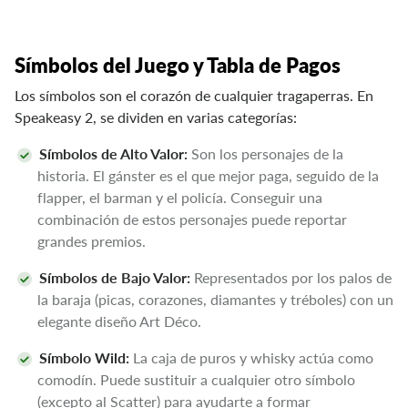
Símbolos del Juego y Tabla de Pagos
Los símbolos son el corazón de cualquier tragaperras. En
Speakeasy 2, se dividen en varias categorías:
Símbolos de Alto Valor:
Son los personajes de la
historia. El gánster es el que mejor paga, seguido de la
flapper, el barman y el policía. Conseguir una
combinación de estos personajes puede reportar
grandes premios.
Símbolos de Bajo Valor:
Representados por los palos de
la baraja (picas, corazones, diamantes y tréboles) con un
elegante diseño Art Déco.
Símbolo Wild:
La caja de puros y whisky actúa como
comodín. Puede sustituir a cualquier otro símbolo
(excepto al Scatter) para ayudarte a formar