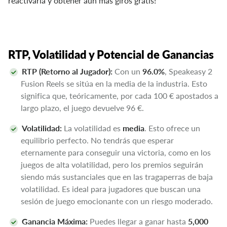
reactivarla y obtener aún más giros gratis!
RTP, Volatilidad y Potencial de Ganancias
RTP (Retorno al Jugador):
Con un
96.0%
, Speakeasy 2
Fusion Reels se sitúa en la media de la industria. Esto
significa que, teóricamente, por cada 100 € apostados a
largo plazo, el juego devuelve 96 €.
Volatilidad:
La volatilidad es
media
. Esto ofrece un
equilibrio perfecto. No tendrás que esperar
eternamente para conseguir una victoria, como en los
juegos de alta volatilidad, pero los premios seguirán
siendo más sustanciales que en las tragaperras de baja
volatilidad. Es ideal para jugadores que buscan una
sesión de juego emocionante con un riesgo moderado.
Ganancia Máxima:
Puedes llegar a ganar hasta
5,000