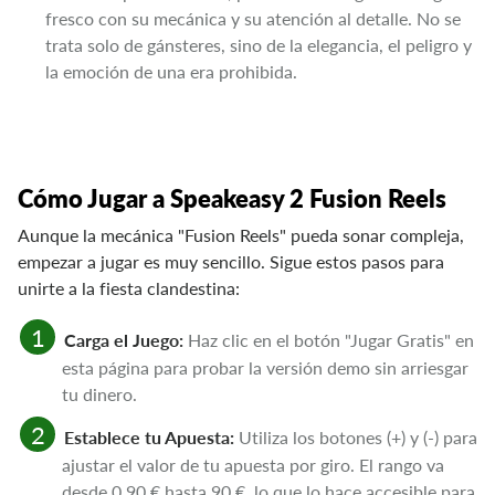
fresco con su mecánica y su atención al detalle. No se
trata solo de gánsteres, sino de la elegancia, el peligro y
la emoción de una era prohibida.
Cómo Jugar a Speakeasy 2 Fusion Reels
Aunque la mecánica "Fusion Reels" pueda sonar compleja,
empezar a jugar es muy sencillo. Sigue estos pasos para
unirte a la fiesta clandestina:
Carga el Juego:
Haz clic en el botón "Jugar Gratis" en
esta página para probar la versión demo sin arriesgar
tu dinero.
Establece tu Apuesta:
Utiliza los botones (+) y (-) para
ajustar el valor de tu apuesta por giro. El rango va
desde 0,90 € hasta 90 €, lo que lo hace accesible para