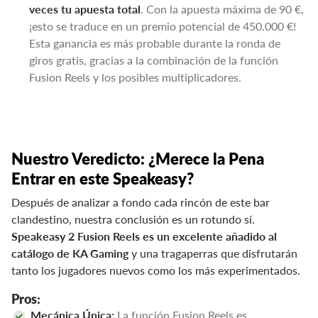
veces tu apuesta total
. Con la apuesta máxima de 90 €,
¡esto se traduce en un premio potencial de 450.000 €!
Esta ganancia es más probable durante la ronda de
giros gratis, gracias a la combinación de la función
Fusion Reels y los posibles multiplicadores.
Nuestro Veredicto: ¿Merece la Pena
Entrar en este Speakeasy?
Después de analizar a fondo cada rincón de este bar
clandestino, nuestra conclusión es un rotundo sí.
Speakeasy 2 Fusion Reels es un excelente añadido al
catálogo de KA Gaming
y una tragaperras que disfrutarán
tanto los jugadores nuevos como los más experimentados.
Pros:
Mecánica Única:
La función Fusion Reels es