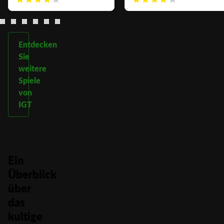
Entdecken
Sie
weitere
Spiele
von
IGT
Ein
Überblick
über
das
kultige