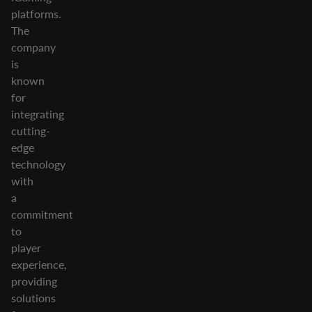
platforms.
The
company
is
known
for
integrating
cutting-
edge
technology
with
a
commitment
to
player
experience,
providing
solutions