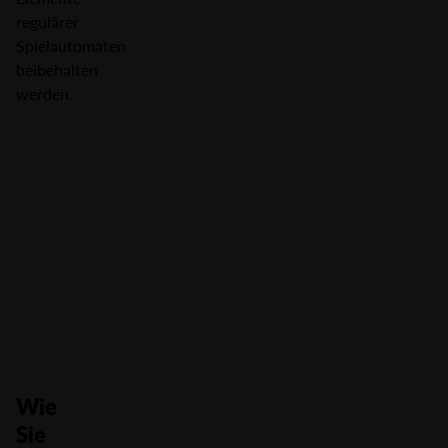
regulärer
Spielautomaten
beibehalten
werden.
Wie
Sie