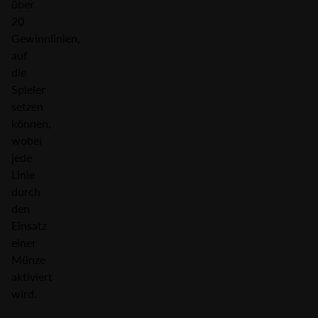
über
20
Gewinnlinien,
auf
die
Spieler
setzen
können,
wobei
jede
Linie
durch
den
Einsatz
einer
Münze
aktiviert
wird.