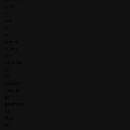
0,10
$
und
5
$.
Spieler
haben
die
Chance,
bis
zu
10.000
Credits
zu
gewinnen,
da
dies
der