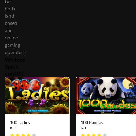
for
both
land-
based
and
online
gaming
operators.
Weitere
Spiele
von IGT
100 Ladies
100 Pandas
IGT
IGT