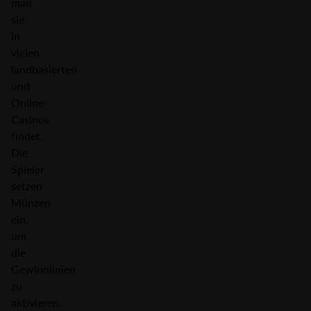
man
sie
in
vielen
landbasierten
und
Online-
Casinos
findet.
Die
Spieler
setzen
Münzen
ein,
um
die
Gewinnlinien
zu
aktivieren.