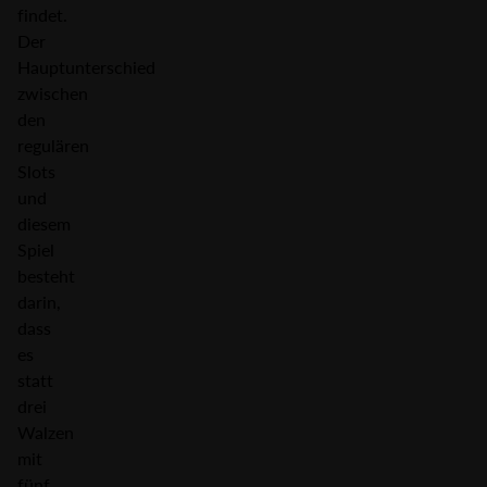
findet.
Der
Hauptunterschied
zwischen
den
regulären
Slots
und
diesem
Spiel
besteht
darin,
dass
es
statt
drei
Walzen
mit
fünf