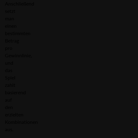
Anschließend
setzt
man
einen
bestimmten
Betrag
pro
Gewinnlinie,
und
das
Spiel
zahlt
basierend
auf
den
erzielten
Kombinationen
aus.