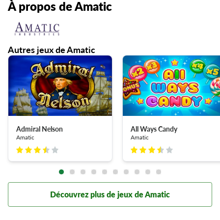
À propos de Amatic
Autres jeux de Amatic
Admiral Nelson
All Ways Candy
Amatic
Amatic
Découvrez plus de jeux de Amatic