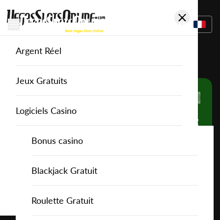
FR
Argent Réel
Vous êtes ici:
Accueil
Amatic
Wild Anubis
Jeux Gratuits
Amatic
Favourite t
Logiciels Casino
Jouer à Wild Anubis gratuitement
Bonus casino
Bonus casino
Jouer gratuitement
Jeux Casino
Bonus Sans Dépôt
Jeux Casino
Blackjack Gratuit
RAPPORT
RÉINITIALISER
SHARE
Avis Casinos
Tours Gratuits
Blackjack Gratuit
Roulette Gratuit