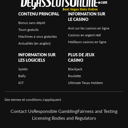
CONTENU PRINCIPAL
INFORMATION SUR
LE CASINO
Bonus sans dépôt
Avis sur les casinos en ligne
Tours gratuits
Casinos en argent réel
Machines à sous gratuites
Meilleurs casinos en ligne
Actualités (en anglais)
INFORMATION SUR
PLUS DE JEUX
LES LOGICIELS
CASINO
Spielo
Blackjack
Bally
Roulette
IGT
Ultimate Texas Holdem
Des termes et conditions s'appliquent.
Contact Us
Responsible Gambling
Fairness and Testing
Licensing Bodies and Regulators