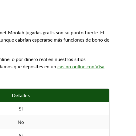
net Moolah jugadas gratis son su punto fuerte. El
s. Aunque cabrían esperarse más funciones de bono de
ne, o por dinero real en nuestros sitios
ndamos que deposites en un
casino online con Visa
,
Detalles
Si
No
Si