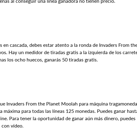
ígenas al conseguir una línea ganadora no tienen precio.
es en cascada, debes estar atento a la ronda de Invaders From t
s. Hay un medidor de tiradas gratis a la izquierda de los carre
nas los ocho huecos, ganarás 50 tiradas gratis.
que Invaders From the Planet Moolah para máquina tragamonedas u
a máxima para todas las líneas 125 monedas. Puedes ganar hasta
ne. Para tener la oportunidad de ganar aún más dinero, puede
 con vídeo.