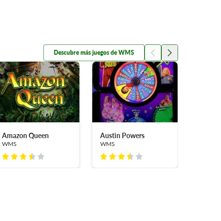
Descubre más juegos de WMS
Amazon Queen
Austin Powers
Battles
WMS
WMS
WMS