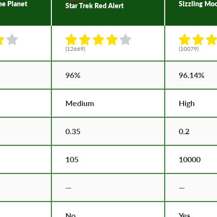
he Planet
Sizzling Mo
Star Trek Red Alert
(
12669
)
(
10079
)
96%
96.14%
Medium
High
0.35
0.2
105
10000
—
—
No
Yes