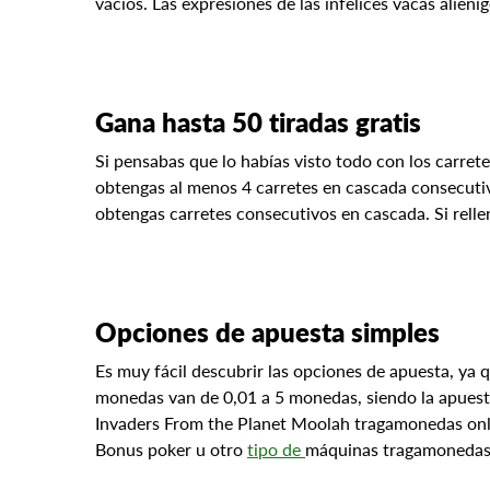
vacíos. Las expresiones de las infelices vacas alien
Gana hasta 50 tiradas gratis
Si pensabas que lo habías visto todo con los carret
obtengas al menos 4 carretes en cascada consecutivo
obtengas carretes consecutivos en cascada. Si relle
Opciones de apuesta simples
Es muy fácil descubrir las opciones de apuesta, ya 
monedas van de 0,01 a 5 monedas, siendo la apuest
Invaders From the Planet Moolah tragamonedas onli
Bonus poker u otro
tipo de
máquinas tragamonedas