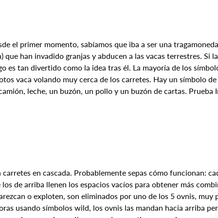
sde el primer momento, sabíamos que iba a ser una tragamonedas 
) que han invadido granjas y abducen a las vacas terrestres. Si 
o es tan divertido como la idea tras él. La mayoría de los símbol
lotos vaca volando muy cerca de los carretes. Hay un símbolo de 
camión, leche, un buzón, un pollo y un buzón de cartas. Prueba
carretes en cascada. Probablemente sepas cómo funcionan: cad
 los de arriba llenen los espacios vacíos para obtener más comb
arezcan o exploten, son eliminados por uno de los 5 ovnis, muy 
ras usando símbolos wild, los ovnis las mandan hacia arriba pe