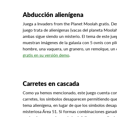
Abducción alienígena
Juega a Invaders from the Planet Moolah gratis. De
juego trata de alienígenas (vacas del planeta Moolah
ambas sigue siendo un misterio. El tema de este jueg
muestran imágenes de la galaxia con 5 ovnis con pi
hombre, una vaquera, un granero, un remolque, un 
gratis en su versión demo
.
Carretes en cascada
Como ya hemos mencionado, este juego cuenta con 
carretes, los símbolos desaparecen permitiendo que
tema alienígena, en lugar de que los símbolos desap
misteriosa Área 51. Si formas combinaciones ganado