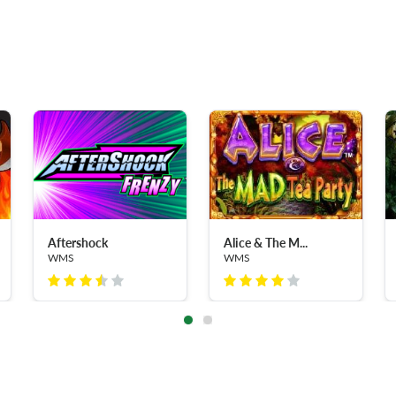
Aftershock
Alice & The M...
WMS
WMS