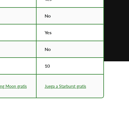
No
Yes
No
10
ling Moon gratis
Juega a Starburst gratis