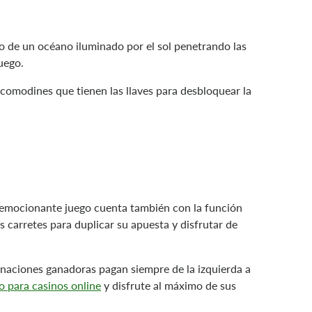
o de un océano iluminado por el sol penetrando las
uego.
comodines que tienen las llaves para desbloquear la
 emocionante juego cuenta también con la función
 carretes para duplicar su apuesta y disfrutar de
inaciones ganadoras pagan siempre de la izquierda a
o para casinos online
y disfrute al máximo de sus