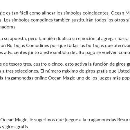
c es tan fácil como alinear los símbolos coincidentes. Ocean M
s. Los símbolos comodines también sustituirán todos los otros sí
nadoras.
a su apuesta, pero también duplica su emoción al agregar hasta s
ón Burbujas Comodines por que todas las burbujas que aterrizan
s adyacentes junto a este símbolo de alto pago se vuelven como
de tesoro tres, cuatro o cinco, esto activa la función de giros g
os a tres selecciones. El número máximo de giros gratis que Uste
la tragamonedas online Ocean Magic uno de los juegos más pop
Ocean Magic, le sugerimos que juegue a la tragamonedas Resurr
y giros gratis.