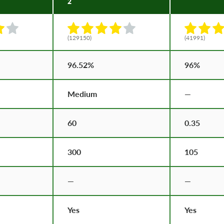
2
(
129150
)
(
41991
)
96.52%
96%
Medium
—
60
0.35
300
105
—
—
Yes
Yes