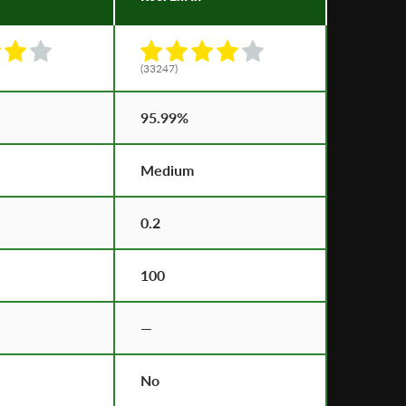
(
33247
)
95.99%
Medium
0.2
100
—
No