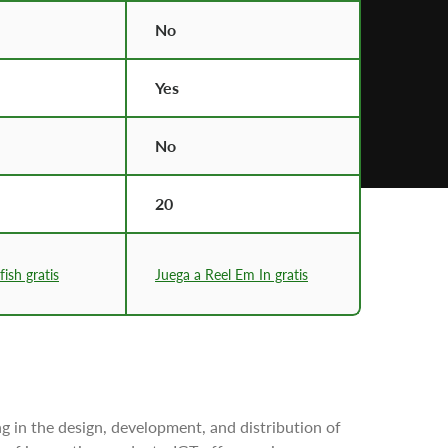
No
Yes
No
20
ish gratis
Juega a Reel Em In gratis
ng in the design, development, and distribution of