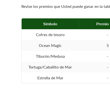
Revise los premios que Usted puede ganar en la tab
Símbolo
Premio 
Cofres de tesoro
-
Ocean Magic
5
Tiburón/Medusa
-
Tortuga/Caballito de Mar
-
Estrella de Mar
-