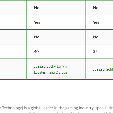
No
No
Yes
Yes
No
No
40
25
Juega a Lucky Larry's
Juega a Goldf
Lobstermania 2 gratis
 Technology) is a global leader in the gaming industry, specializi