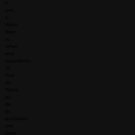
3
und
4.
Wenn
diese
zu
sehen
sind,
expandieren
sie
über
die
Walze,
auf
der
sie
erscheinen
und
lösen