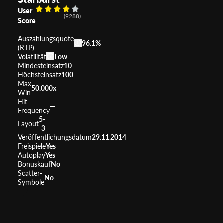
User
(
9288
)
Score
Auszahlungsquote
96.1%
(RTP)
Volatilität
Low
Mindesteinsatz
10
Höchsteinsatz
100
Max
50.000x
Win
Hit
—
Frequency
5-
Layout
3
Veröffentlichungsdatum
29.11.2014
Freispiele
Yes
Autoplay
Yes
Bonuskauf
No
Scatter-
No
Symbole
Cool Jewels
Lock it Link 
Black Dia
Black 
RTP
RTP
RTP
RTP
96.1%
RTP