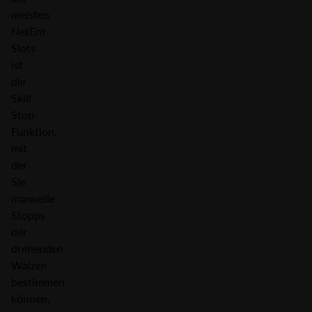
meisten
NetEnt-
Slots
ist
die
Skill
Stop-
Funktion,
mit
der
Sie
manuelle
Stopps
der
drehenden
Walzen
bestimmen
können,