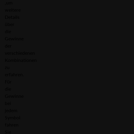
,um
weitere
Details
über
die
Gewinne
der
verschiedenen
Kombinationen
zu
erfahren.
Für
die
Gewinne
bei
jedem
Symbol
fahren
Sie