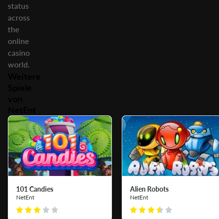
status
across
the
online
casino
world.
Weitere
Spiele
von
NetEnt
101 Candies
Alien Robots
NetEnt
NetEnt