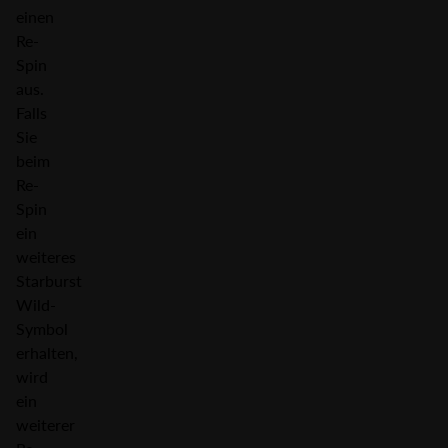
einen
Re-
Spin
aus.
Falls
Sie
beim
Re-
Spin
ein
weiteres
Starburst
Wild-
Symbol
erhalten,
wird
ein
weiterer