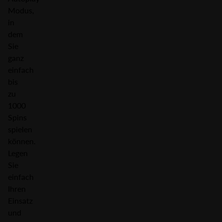
Modus,
in
dem
Sie
ganz
einfach
bis
zu
1000
Spins
spielen
können.
Legen
Sie
einfach
Ihren
Einsatz
und