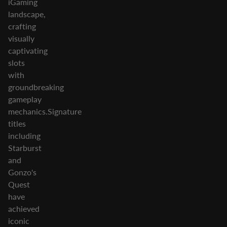
iGaming
landscape,
crafting
visually
captivating
slots
with
groundbreaking
gameplay
mechanics.Signature
titles
including
Starburst
and
Gonzo's
Quest
have
achieved
iconic