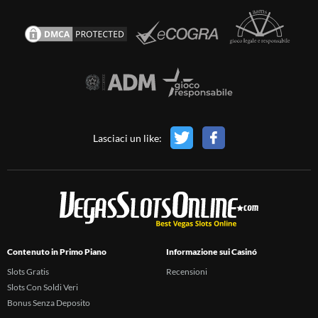
HALLOWEENIES
SUPE IT UP
HARVEYS
SURE WIN
HOUND HOTEL
TALLY HO
ISIS
THE HEAT IS ON
KARAOKE PARTY
THE JUNGLE 2
KING TUSK
THE PHANTOM OF THE OPERA
KINGS OF CASH
THE RAT PACK
LADIES NITE
THE TWISTED CIRCUS
Lasciaci un like:
LADY IN RED
THUNDERSTRUCK
LE KAFFEE BAR
TIGER'S EYE
LIFE OF RICHES
TITANS OF THE SUN - HYPERION
LUCKY LEPRECHAUN
TITANS OF THE SUN - THEIA
LUCKY LITTLE GODS
TOMB RAIDER SECRET OF THE SWORD
LUCKY TWINS & 9 LIONS
WIN SUM DIM SUM
LUCKY TWINS POWER CLUSTERS
XCALIBUR
Contenuto in Primo Piano
Informazione sui Casinó
Slots Gratis
Recensioni
Slots Con Soldi Veri
Bonus Senza Deposito