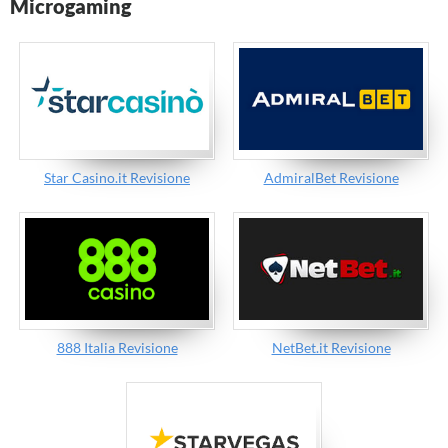
Microgaming
Star Casino.it Revisione
AdmiralBet Revisione
888 Italia Revisione
NetBet.it Revisione