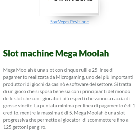
StarVegas Revisione
Slot machine Mega Moolah
Mega Moolah è una slot con cinque rulli e 25 linee di
pagamento realizzata da Microgaming, uno dei più importanti
produttori di giochi da casinò e software del settore. Si tratta
di un gioco che si sposa bene sia con i principianti del mondo
delle slot che con i giocatori più esperti che vanno a caccia di
grosse vincite. La puntata minima per linea di pagamento è di 1
credito, mentre la massima è di 5. Mega Moolah è una slot
progressiva che permette ai giocatori di scommettere fino a
125 gettoni per giro.