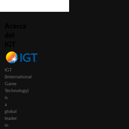
Acerca
del
IGT
IGT
(International
Game
Technology)
is
a
global
leader
in