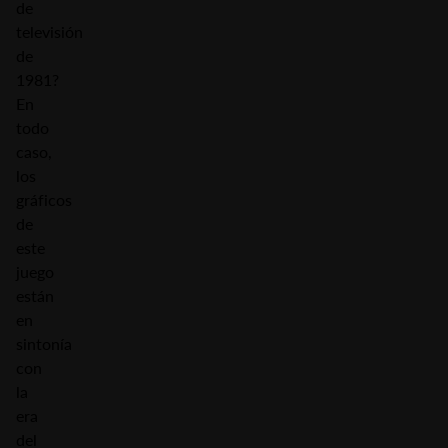
de
televisión
de
1981?
En
todo
caso,
los
gráficos
de
este
juego
están
en
sintonía
con
la
era
del