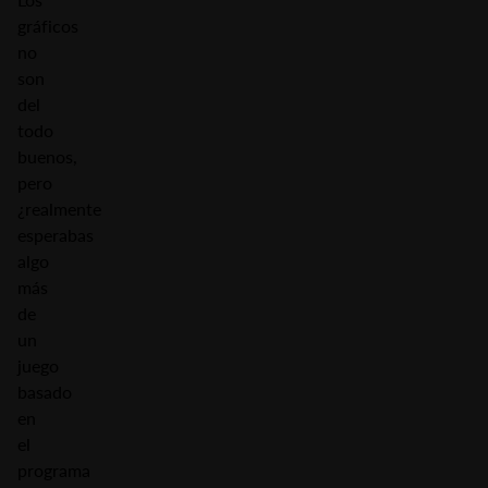
gráficos
no
son
del
todo
buenos,
pero
¿realmente
esperabas
algo
más
de
un
juego
basado
en
el
programa