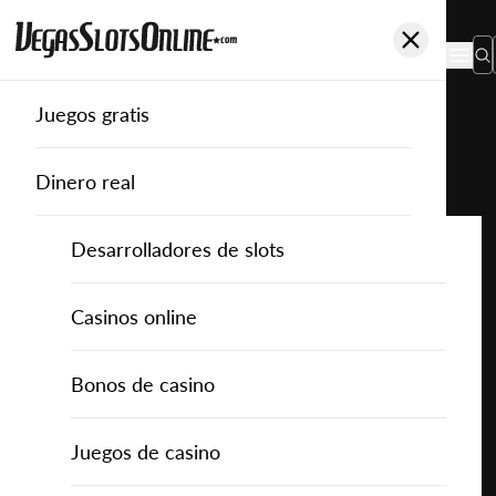
Juegos gratis
Estás
Início
Tragaperras gratis
IGT
The $100,000 Pyramid
aquí:
Dinero real
IGT
Desarrolladores de slots
Desarrolladores de slots
Favourite this game
Juega
Casinos online
IGT
Casinos online
a The
$100,000
Bonos de casino
WMS
Casinos online
Bonos de casino
Pyramid
gratis
Juegos de casino
Microgaming
Casinos nuevos
Bienvenida
Juegos de casino
Juega