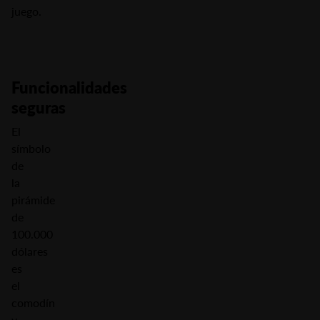
juego.
Funcionalidades
seguras
El
símbolo
de
la
pirámide
de
100.000
dólares
es
el
comodín
y,