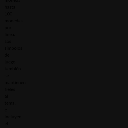
hasta
100
monedas
por
línea.
Los
símbolos
del
juego
también
se
mantienen
fieles
al
tema,
e
incluyen
el