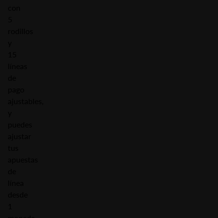
con
5
rodillos
y
15
líneas
de
pago
ajustables,
y
puedes
ajustar
tus
apuestas
de
línea
desde
1
moneda