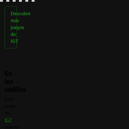
Descubre
más
juegos
de
IGT
En
los
rodillos
Este
juego
de
IGT
cuenta