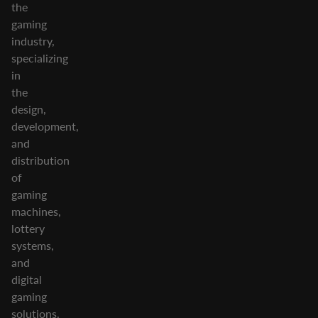
the
gaming
industry,
specializing
in
the
design,
development,
and
distribution
of
gaming
machines,
lottery
systems,
and
digital
gaming
solutions.