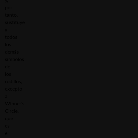
por
tanto,
sustituye
a
todos
los
demás
símbolos
de
los
rodillos,
excepto
al
Winner's
Circle,
que
es
el