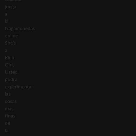
juega
a
la
tragamonedas
online
She’s
a
Rich
Girl,
Usted
podrá
experimentar
las
cosas
más
finas
de
la