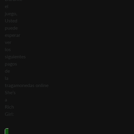
el
juego,
Usted
puede
esperar
ver
los
siguientes
pagos
de
la
tragamonedas online
She’s
a
Rich
Girl: