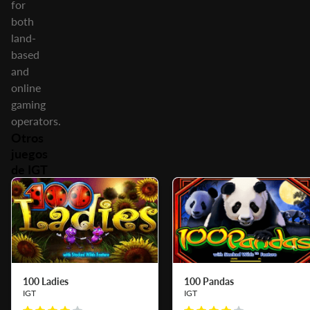
for
both
land-
based
and
online
gaming
operators.
Otros
juegos
de IGT
100 Ladies
100 Pandas
IGT
IGT