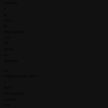
scatters
a
la
vista
le
recompensa
con
25
veces
su
apuesta.
La
tragamonedas She’s
a
Rich
Girl también
cuenta
con