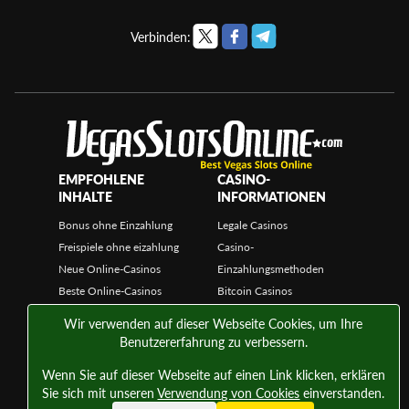
Verbinden:
EMPFOHLENE
CASINO-
INHALTE
INFORMATIONEN
Bonus ohne Einzahlung
Legale Casinos
Freispiele ohne eizahlung
Casino-
Neue Online-Casinos
Einzahlungsmethoden
Beste Online-Casinos
Bitcoin Casinos
Live-Dealer-Casinos
Wir verwenden auf dieser Webseite Cookies, um Ihre
Benutzererfahrung zu verbessern.
SLOTS-
MEHR SPIELE
INFORMATIONEN
Wenn Sie auf dieser Webseite auf einen Link klicken, erklären
Online-Keno
Sie sich mit unseren
Verwendung von Cookies
einverstanden.
Beste Online-Slots
Online-Blackjack