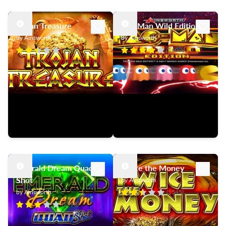
Trojan Treasure
Pac-Man Wild Edition
Favourite this game
Favour
by
Ainsworth
by
Ainsworth
(
1625
)
(
1602
)
Emerald Dream Quad
Twice the Money
Favourite this game
Favour
Shot
by
Ainsworth
by
Ainsworth
(
1545
)
(
1590
)