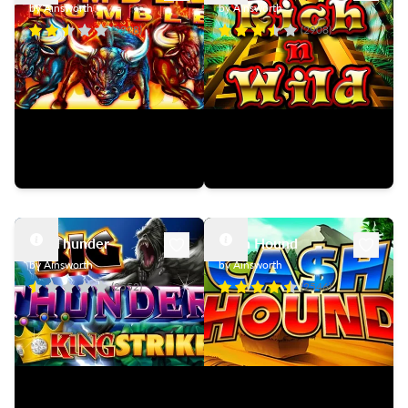
by
Ainsworth
by
Ainsworth
(
2928
)
(
2908
)
Big Thunder
Cash Hound
Favourite this game
Favour
by
Ainsworth
by
Ainsworth
(
2552
)
(
2546
)