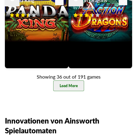
Panda King
Action Dragons
Favourite this game
Favour
by
Ainsworth
by
Ainsworth
(
1383
)
(
1324
)
Showing 36 out of 191 games
Load More
Innovationen von Ainsworth
Spielautomaten