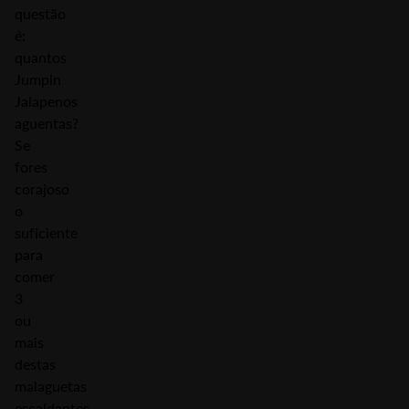
questão
é:
quantos
Jumpin
Jalapenos
aguentas?
Se
fores
corajoso
o
suficiente
para
comer
3
ou
mais
destas
malaguetas
escaldantes