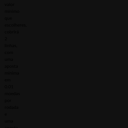
valor
mínimo
que
escolheres,
cobrirá
2
linhas,
com
uma
aposta
mínima
em
0.01
moedas
por
rodada
e
uma
aposta