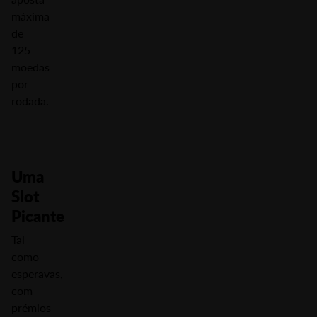
máxima
de
125
moedas
por
rodada.
Uma
Slot
Picante
Tal
como
esperavas,
com
prémios