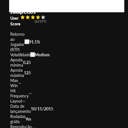
Jumpin
Jalapenos
User
(
62197
)
Score
Retorno
ao
91.1%
Jogador
(RTP)
Volatilidade
Medium
Aposta
0.25
mínima
Aposta
125
máxima
Max
—
Win
Hit
—
Frequency
Layout
—
Data de
10/11/2015
lançamento
Rodadas
Yes
grátis
Reprodução