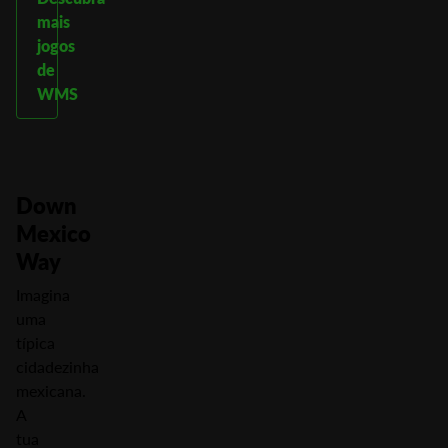
mais
jogos
de
WMS
Down
Mexico
Way
Imagina
uma
típica
cidadezinha
mexicana.
A
tua