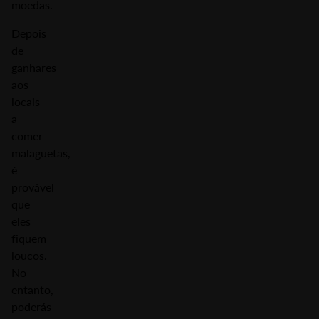
moedas.
Depois
de
ganhares
aos
locais
a
comer
malaguetas,
é
provável
que
eles
fiquem
loucos.
No
entanto,
poderás