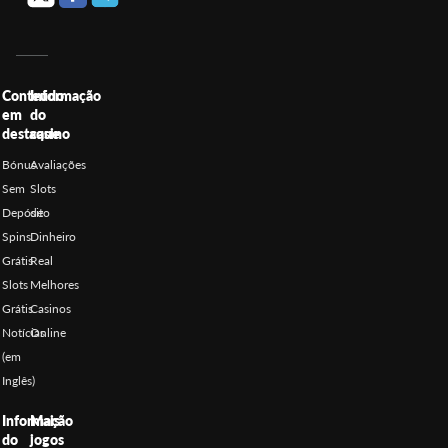
Conteúdo
Informação
em
do
destaque
casino
Bónus
Avaliações
Sem
Slots
Depósito
de
Spins
Dinheiro
Grátis
Real
Slots
Melhores
Grátis
Casinos
Notícias
Online
(em
Inglês)
Informação
Mais
do
jogos