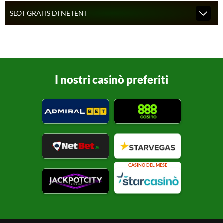
SLOT GRATIS DI NETENT
101 CANDIES
KING OF SLOTS
ALOHA CHRISTMAS EDITION
KNIGHT RIDER
ALOHA CLUSTER PAYS
KOI PRINCESS
ARABIAN NIGHTS
LEPRECHAUN JOY™
I nostri casinò preferiti
ARCANE REEL CHAOS
LET IT BURN
ARCHANGELS: SALVATION
LIGHTS
ASGARDIAN STONES
LIGHTS, CAMERA, CASH!
BABYLON RICHES™
LOCK AND POP
BEACH INVADERS
LONG PAO
BEE HIVE BONANZA
LOST RELICS
BERRYBURST
LOST RELICS 2
BIG BANG BOOM
MAGIC LAB™
CASINO DEL MESE
BIG MAX DIAMONDS AND WILDS
MAGIC MAID CAFE
BIG MONEY WHEEL
MEGA FORTUNE
BLOOD SUCKERS
MEGA FORTUNE DREAMS
BLOOD SUCKERS II
MEGA JOKER
BUCKSHOT WILDS
MERCY OF THE GODS