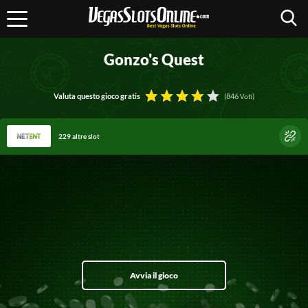
Gonzo's Quest
846
Valuta questo gioco gratis
(
Voti)
229 altre slot
Avvia il gioco