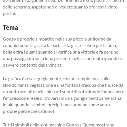
e 20 linee di pagamento. Gonzo prenderà il suo posto a sinistra
dello schermo, aspettando di vedere quanto oro verrà vinto
per lui.
Tema
Gonzo è proprio simpatico nella sua piccola uniforme da
conquistador, si gratta la barba e fa girare l'elmo per la noia,
balla e tira i pugni quando si verifica una vittoria e fa persino
una passeggiata sulla luna presente nella schermata quando è
davvero contento della vincita.
La grafica è resa egregiamente, con un tempio Inca sullo
sfondo, tanta vegetazione e una fontana d'acqua che fluisce da
un volto scolpito nella pietra. I suoni di sottofondo fanno avere
l’impressione reale di trovarsi in una giungla centroamericana,
in più quando i simboli precipitano suonano come vere e
proprie pietre che cadono!
Tutti i simboli della slot machine Gonzo's Quest mostrano