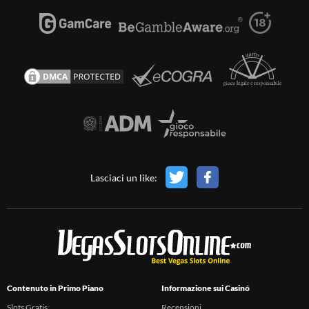
BUTTERFLY STAXX
MERMAIDS™
BUTTERFLY STAXX 2
MILKSHAKE XXXTREME
CASH NOIRE
MINE BLOWN™
CASH-O-MATIC
MOONSHINE RICHES
CASINO NIGHT™
MOTORHEAD
CODEX OF FORTUNE
MS ROBIN HOOD™
COINS OF EGYPT
MUMMY MEGAWAYS™
CONAN
MYTHIC MAIDEN
CORNELIUS
NARCOS
CORNELIUS MILK HUNTER MEGAWAYS™
NEON STAXX
COSMIC ECLIPSE
OCEAN'S TREASURE
CRAB TRAP
OZZY OSBOURNE
Lasciaci un like:
CREATURE FROM THE BLACK LAGOON
PANDORA'S TREASURE™
CUPCAKES
PARTHENON: QUEST FOR IMMORTALITY
CURSED TREASURE
PIGGY RICHES
DARK KING: FORBIDDEN RICHES
PIGGY RICHES MEGAWAYS
DAZZLE ME
PIRATE FROM THE EAST
DAZZLE ME CHRISTMAS™
PIRATES PARTY
DAZZLE ME MEGAWAYS
PORK KNOX
Contenuto in Primo Piano
Informazione sui Casinó
DEAD OR ALIVE
PYRAMID QUEST FOR IMMORTALITY
DEAD OR ALIVE 2
RABID RANDY
Slots Gratis
Recensioni