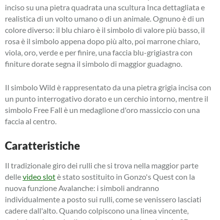
inciso su una pietra quadrata una scultura Inca dettagliata e
realistica di un volto umano o di un animale. Ognuno è di un
colore diverso: il blu chiaro è il simbolo di valore più basso, il
rosa è il simbolo appena dopo più alto, poi marrone chiaro,
viola, oro, verde e per finire, una faccia blu-grigiastra con
finiture dorate segna il simbolo di maggior guadagno.
Il simbolo Wild è rappresentato da una pietra grigia incisa con
un punto interrogativo dorato e un cerchio intorno, mentre il
simbolo Free Fall è un medaglione d'oro massiccio con una
faccia al centro.
Caratteristiche
Il tradizionale giro dei rulli che si trova nella maggior parte
delle
video slot
è stato sostituito in Gonzo's Quest con la
nuova funzione Avalanche: i simboli andranno
individualmente a posto sui rulli, come se venissero lasciati
cadere dall'alto. Quando colpiscono una linea vincente,