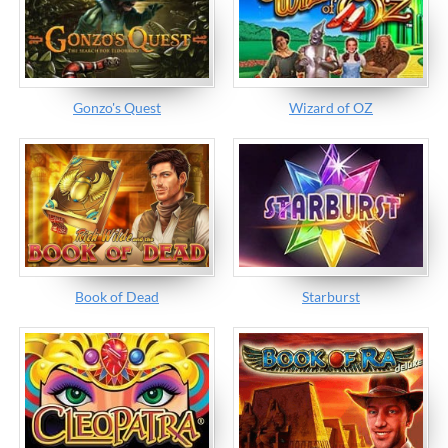
Gonzo's Quest
Wizard of OZ
Book of Dead
Starburst