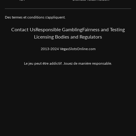
Des termes et conditions s'appliquent.
Contact Us
Responsible Gambling
Fairness and Testing
Licensing Bodies and Regulators
2013-2024 VegasSlotsOnline.com
Le jeu peut être addictif. Jouez de manière responsable.