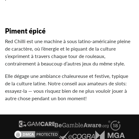
Piment épicé
Red Chilli est une machine à sous latino-américaine pleine
de caractère, où l’énergie et le piquant de la culture
s’expriment à travers chaque tour de rouleaux,
contrairement à beaucoup d’autres jeux du même style.
Elle dégage une ambiance chaleureuse et festive, typique
de la culture latine. Notre conseil aux amateurs de slots:
essayez-la — vous risquez bien de ne plus vouloir jouer à
autre chose pendant un bon moment!