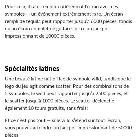
Pour cela, il faut remplir entièrement l’écran avec ces
symboles — un événement extrêmement rare. Un écran
rempli de tequila peut rapporter jusqu’à 6000 pièces, tandis
qu’un écran complet de guitares offre un jackpot
impressionnant de 10000 pièces.
Spécialités latines
Une beauté latine fait office de symbole wild, tandis que le
logo du jeu agit comme scatter. Pour des combinaisons de
5 symboles, le wild peut rapporter jusqu’à 2500 pièces, et
le scatter jusqu’à 1000 pièces. Le scatter déclenche
également 10 tours gratuits, sans frais!
Et ce n’est pas tout — si le wild s’étend sur tout l’écran,
vous pouvez atteindre un jackpot impressionnant de 50000
pièces!