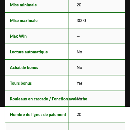
Mise minimale
20
Mise maximale
3000
Max Win
—
Lecture automatique
No
Achat de bonus
No
Tours bonus
Yes
Rouleaux en cascade / Fonction avalanche
No
Nombre de lignes de paiement
20