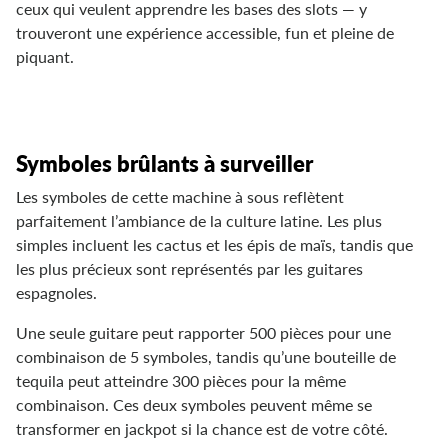
ceux qui veulent apprendre les bases des slots — y
trouveront une expérience accessible, fun et pleine de
piquant.
Symboles brûlants à surveiller
Les symboles de cette machine à sous reflètent
parfaitement l’ambiance de la culture latine. Les plus
simples incluent les cactus et les épis de maïs, tandis que
les plus précieux sont représentés par les guitares
espagnoles.
Une seule guitare peut rapporter 500 pièces pour une
combinaison de 5 symboles, tandis qu’une bouteille de
tequila peut atteindre 300 pièces pour la même
combinaison. Ces deux symboles peuvent même se
transformer en jackpot si la chance est de votre côté.