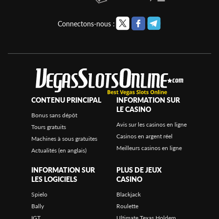
Connectons-nous :
CONTENU PRINCIPAL
INFORMATION SUR
LE CASINO
Bonus sans dépôt
Avis sur les casinos en ligne
Tours gratuits
Casinos en argent réel
Machines à sous gratuites
Meilleurs casinos en ligne
Actualités (en anglais)
INFORMATION SUR
PLUS DE JEUX
LES LOGICIELS
CASINO
Spielo
Blackjack
Bally
Roulette
IGT
Ultimate Texas Holdem