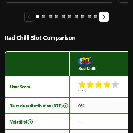
Red Chilli Slot Comparison
Red Chilli
User Score
(
573
)
Taux de redistribution (RTP)
0%
Volatilité
—