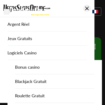
FR
Argent Réel
Vous êtes ici:
Accueil
Amatic
Red Chilli
Jeux Gratuits
Amatic
Favourite t
Logiciels Casino
Jouer à Red Chilli gratuitement
Bonus casino
Bonus casino
Jouer gratuitement
Jouer en argent réel
Jeux Casino
Bonus Sans Dépôt
Jeux Casino
Blackjack Gratuit
RAPPORT
RÉINITIALISER
SHARE
Avis Casinos
Tours Gratuits
Blackjack Gratuit
Roulette Gratuit