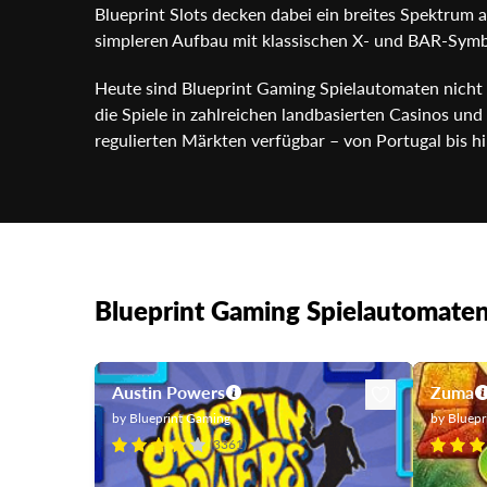
Blueprint Slots decken dabei ein breites Spektrum
simpleren Aufbau mit klassischen X- und BAR-Symbo
Heute sind Blueprint Gaming Spielautomaten nicht
die Spiele in zahlreichen landbasierten Casinos und
regulierten Märkten verfügbar – von Portugal bis h
Blueprint Gaming Spielautomaten
Austin Powers
Zuma
Favourite thi
by
Blueprint Gaming
by
Bluepr
(
3361
)