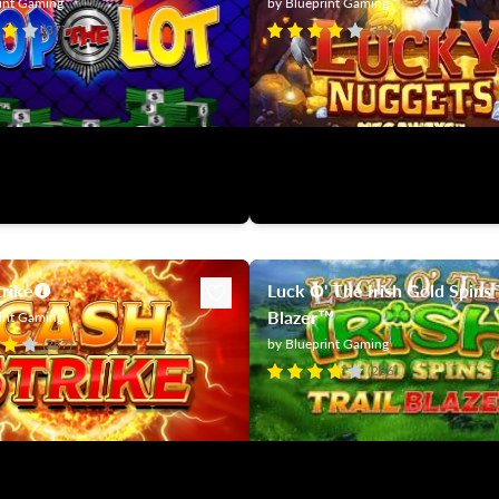
int Gaming
by
Blueprint Gaming
(
377
)
(
310
)
95.15
%
RTP
Volati
for Money
Play for Free
Play for Money
Play for
e Lot
Lucky Nuggets Megaways
int Gaming
by
Blueprint Gaming
rike
Luck O' The Irish Gold Spins T
s game
Favourite this game
(
377
)
(
310
)
Blazer™
int Gaming
(
287
)
by
Blueprint Gaming
(
286
)
4.18
%
95.5
%
RTP
Volatility
RTP
Volati
for Money
Play for Free
Play for Money
Play for