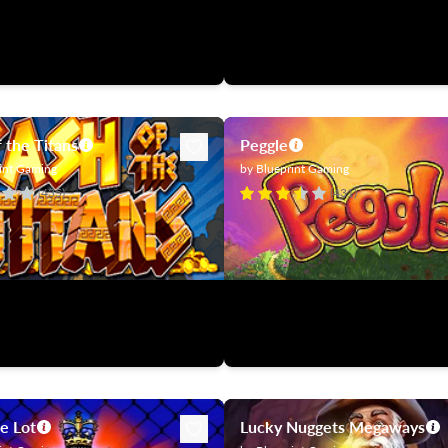
for Money
Play for Free
Play for Money
Play for
l of Lights
Prospector
int Gaming
by
Blueprint Gaming
 the Titans
Peggle
s game
Favourite this game
(
472
)
(
450
)
int Gaming
by
Blueprint Gaming
(
435
)
(
431
)
for Money
Play for Free
Play for Money
Play for
 the Titans
Peggle
int Gaming
by
Blueprint Gaming
e Lot
Lucky Nuggets Megaways
s game
Favourite this game
(
435
)
(
431
)