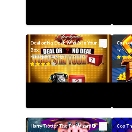
Play for Money
Play for Free
Play 
Bejeweled 2
Festiva
by
Blueprint Gaming
by
Bluepr
Deal or No Deal: What's In Your
Cash of
Favourite thi
(
583
)
Box
by
Bluepr
by
Blueprint Gaming
(
448
)
95.01
%
RTP
Play for Money
Play for Free
Play 
Deal or No Deal: What's In Your Box
Cash of
by
Blueprint Gaming
by
Bluepr
Harry Trotter The Pig Wizard
Cop Th
Favourite thi
(
448
)