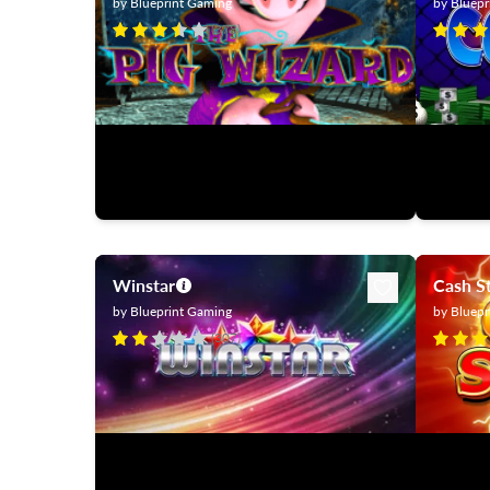
by
Blueprint Gaming
by
Bluepr
(
378
)
Play for Money
Play for Free
Play 
Harry Trotter The Pig Wizard
Cop Th
by
Blueprint Gaming
by
Bluepr
Winstar
Cash St
Favourite thi
(
378
)
by
Blueprint Gaming
by
Bluepr
(
307
)
9
Play for Money
Play for Free
Play 