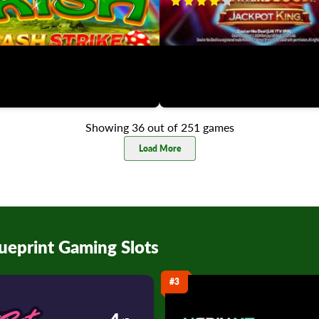
(
246
)
95
%
Volatility
RTP
Volati
for Money
Play for Free
Play for Money
Play for
 The Irish Cash Strike
Showing 36 out of 251 games
Deal or No Deal Bankers Boo
Jackpot King™
int Gaming
by
Blueprint Gaming
Load More
(
247
)
(
246
)
94
%
94.5
%
RTP
Volatility
RTP
ueprint Gaming Slots
for Money
Play for Free
Play for Money
Play for
#3
4