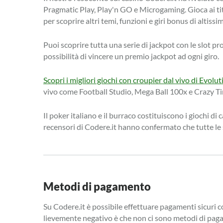
Pragmatic Play, Play'n GO e Microgaming. Gioca ai t
per scoprire altri temi, funzioni e giri bonus di altissim
Puoi scoprire tutta una serie di jackpot con le slot p
possibilità di vincere un premio jackpot ad ogni giro.
Scopri i migliori giochi con croupier dal vivo di Evol
vivo come Football Studio, Mega Ball 100x e Crazy Ti
Il poker italiano e il burraco costituiscono i giochi di
recensori di Codere.it hanno confermato che tutte le slo
Metodi di pagamento
Su Codere.it è possibile effettuare pagamenti sicuri co
lievemente negativo è che non ci sono metodi di pagam