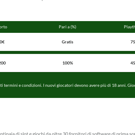
orto
Pari a (%)
Playt
0€
Gratis
7
200
100%
4
i termini e condizioni. I nuovi giocatori devono avere più di 18 anni. Gio
tinaia di slot e giochi da oltre 30 fornitori di software di prima sce