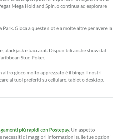
Vegas Mega Hold and Spin, o continua ad esplorare
 Park. Gioca a queste slot e a molte altre per avere la
ette, blackjack e baccarat. Disponibili anche show dal
 Caribbean Stud Poker.
n altro gioco molto apprezzato è il bingo. I nostri
are ai tuoi preferiti su cellulare, tablet o desktop.
agamenti più rapidi con Postepay
. Un aspetto
 necessiti di maggiori informazioni sulle tue opzioni