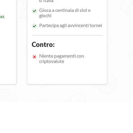
d'Italia
Gioca a centinaia di slot e
giochi
Bet
,
Partecipa agli avvincenti tornei
Contro:
Niente pagamenti con
criptovalute