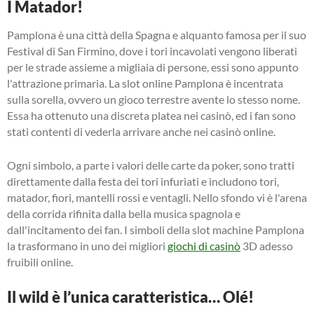
I Matador!
Pamplona è una città della Spagna e alquanto famosa per il suo
Festival di San Firmino, dove i tori incavolati vengono liberati
per le strade assieme a migliaia di persone, essi sono appunto
l'attrazione primaria. La slot online Pamplona è incentrata
sulla sorella, ovvero un gioco terrestre avente lo stesso nome.
Essa ha ottenuto una discreta platea nei casinò, ed i fan sono
stati contenti di vederla arrivare anche nei casinò online.
Ogni simbolo, a parte i valori delle carte da poker, sono tratti
direttamente dalla festa dei tori infuriati e includono tori,
matador, fiori, mantelli rossi e ventagli. Nello sfondo vi è l'arena
della corrida rifinita dalla bella musica spagnola e
dall'incitamento dei fan. I simboli della slot machine Pamplona
la trasformano in uno dei migliori
giochi di casinò
3D adesso
fruibili online.
Il wild è l’unica caratteristica… Olé!