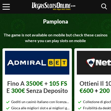
Pamplona
The game is not available on mobile but check these casinos
where you can play slots on mobile
Fino A
3500€
+
105 FS
Ottieni Il 
E
300€
Senza Deposito
€600
+
200
Goditi un casinò italiano con licenza ADM 
Collezione di gioch
Gioca alle migliori slot e ai migliori giochi online d’Italia
Fruibilità da desk