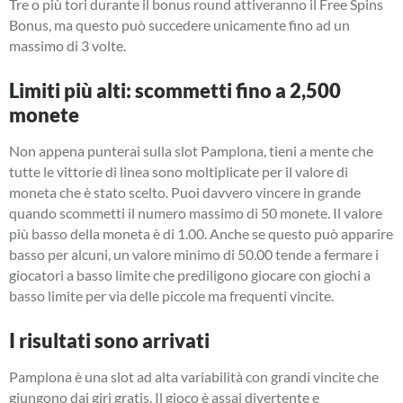
Tre o più tori durante il bonus round attiveranno il Free Spins
Bonus, ma questo può succedere unicamente fino ad un
massimo di 3 volte.
Limiti più alti: scommetti fino a 2,500
monete
Non appena punterai sulla slot Pamplona, tieni a mente che
tutte le vittorie di linea sono moltiplicate per il valore di
moneta che è stato scelto. Puoi davvero vincere in grande
quando scommetti il numero massimo di 50 monete. Il valore
più basso della moneta è di 1.00. Anche se questo può apparire
basso per alcuni, un valore minimo di 50.00 tende a fermare i
giocatori a basso limite che prediligono giocare con giochi a
basso limite per via delle piccole ma frequenti vincite.
I risultati sono arrivati
Pamplona è una slot ad alta variabilità con grandi vincite che
giungono dai giri gratis. Il gioco è assai divertente e