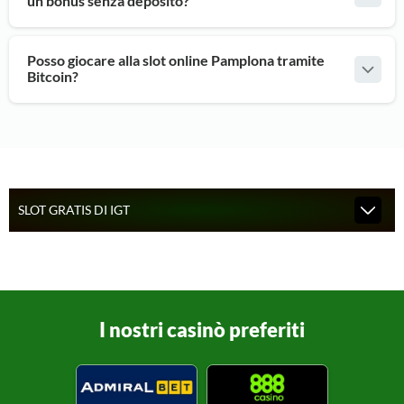
un bonus senza deposito?
Sì. Si può giocare alla slot machine Pamplona con un
bonus senza deposito, assicurati solo di scegliere
Posso giocare alla slot online Pamplona tramite
Bitcoin?
un'offerta bonus senza deposito da un casinò affidabile
con licenza ADM (ex AAMS).
Puoi giocare a Pamplona con Bitcoin se scegli un casinò
che permette questa criptovaluta come metodo di
deposito e prelievo.
SLOT GRATIS DI IGT
7S WILD GOLD
POWERBUCK$ WHEEL OF FORTUNE
ARTHUR PENDRAGON
HAWAIIAN GETAWAY
BALLOONIES
POWERBUCKS POWERHITS
BEWARE THE SHARK
POWERBUCKS WHEEL OF FORTUNE
I nostri casinò preferiti
BILL & TED’S EXCELLENT ADVENTURE
DIAMONDS DELUXE DATE NIGHT
BOOK OF UNSEEN
POWERBUCKS WHEEL OF FORTUNE
BOUNTY O' BUCKS
EXOTIC FAR EAST
BUSTIN' BACON TAP
POWERBUCKS WHEEL OF FORTUNE