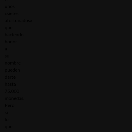
unos
«sietes
afortunados»
que
haciendo
honor
a
su
nombre
pueden
darte
hasta
75.000
monedas.
Pero
si
lo
que