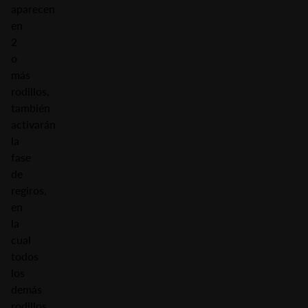
aparecen
en
2
o
más
rodillos,
también
activarán
la
fase
de
regiros,
en
la
cual
todos
los
demás
rodillos