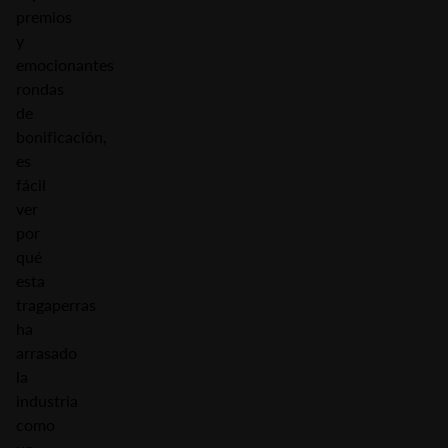
premios
y
emocionantes
rondas
de
bonificación,
es
fácil
ver
por
qué
esta
tragaperras
ha
arrasado
la
industria
como