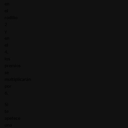
en
el
rodillo
2
y
en
el
4,
los
premios
se
multiplicarán
por
6.
Si
te
apetece
una