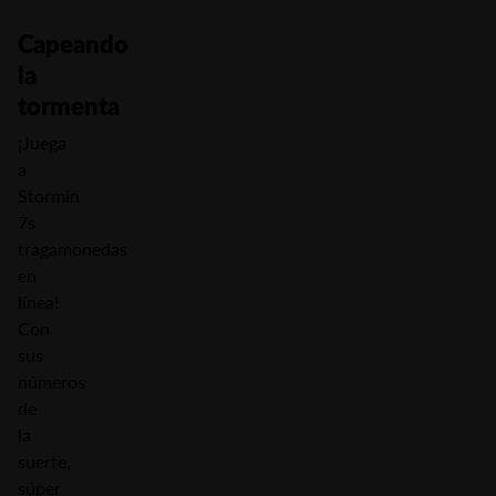
Capeando
la
tormenta
¡Juega
a
Stormin
7s
tragamonedas
en
línea!
Con
sus
números
de
la
suerte,
súper