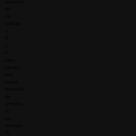
aparecer
en
los
rodillos
2,
3
y
4
para
otorgar
una
nueva
tormenta
de
premios.
Si
los
Stormin
7s