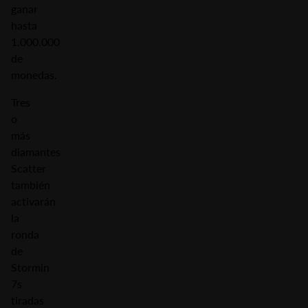
ganar
hasta
1.000.000
de
monedas.
Tres
o
más
diamantes
Scatter
también
activarán
la
ronda
de
Stormin
7s
tiradas