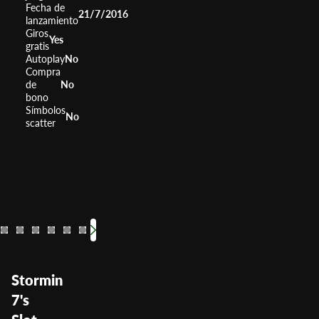
Fecha de
21/7/2016
lanzamiento
Giros
Yes
gratis
Autoplay
No
Compra
de
No
bono
Símbolos
No
scatter
Stinkin' Rich
Super Monopoly Money
Lock it Link Night Life
Cash Spin
Quick Hit Cash W
Cash Wizard
Cash Machin
Monopoly 
Double 
RTP
RTP
RTP
94.03%
RTP
RTP
RTP
RTP
RTP
95.97%
RTP
0%
96.35
0%
94
0
Volatilidad
Volatilidad
Volatilidad
Volatilidad
Volatilidad
—
Volatilidad
Volatilidad
Medium High
Medium High
Medium
Volatilidad
Volatilida
Mediu
Me
Stormin
7's