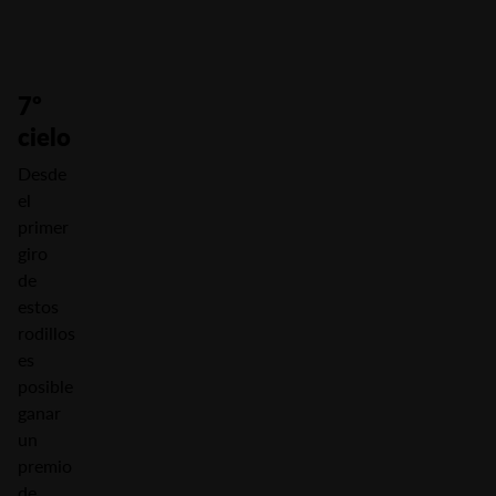
7º
cielo
Desde
el
primer
giro
de
estos
rodillos
es
posible
ganar
un
premio
de