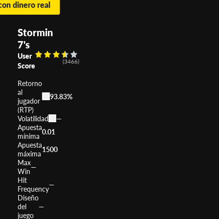
con dinero real
Stormin
7's
User
(
3466
)
Score
Retorno
al
93.83%
jugador
(RTP)
Volatilidad
—
Apuesta
0.01
mínima
Apuesta
1500
máxima
Max
—
Win
Hit
—
Frequency
Diseño
del
—
juego