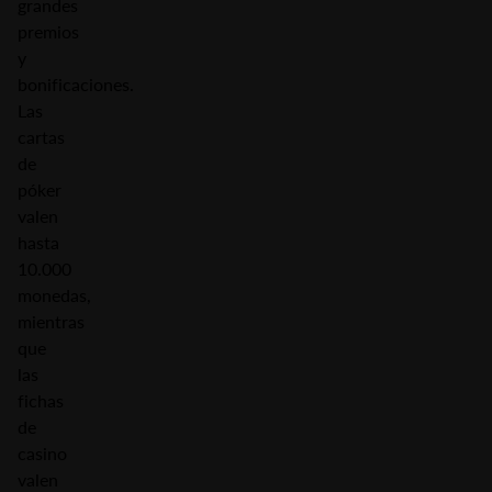
grandes
premios
y
bonificaciones.
Las
cartas
de
póker
valen
hasta
10.000
monedas,
mientras
que
las
fichas
de
casino
valen