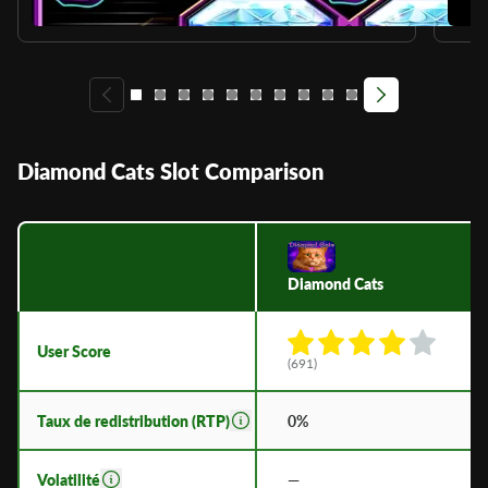
Diamond Cats Slot Comparison
Diamond Cats
User Score
(
691
)
Taux de redistribution (RTP)
0%
Volatilité
—