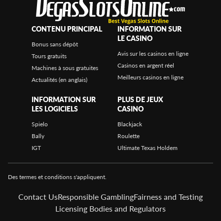
CONTENU PRINCIPAL
INFORMATION SUR
LE CASINO
Bonus sans dépôt
Avis sur les casinos en ligne
Tours gratuits
Casinos en argent réel
Machines à sous gratuites
Meilleurs casinos en ligne
Actualités (en anglais)
INFORMATION SUR
PLUS DE JEUX
LES LOGICIELS
CASINO
Spielo
Blackjack
Bally
Roulette
IGT
Ultimate Texas Holdem
Des termes et conditions s'appliquent.
Contact Us
Responsible Gambling
Fairness and Testing
Licensing Bodies and Regulators