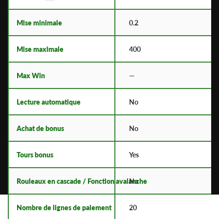
Mise minimale
0.2
Mise maximale
400
Max Win
—
Lecture automatique
No
Achat de bonus
No
Tours bonus
Yes
Rouleaux en cascade / Fonction avalanche
No
Nombre de lignes de paiement
20