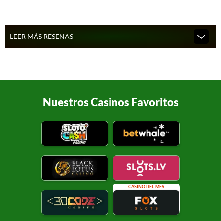
LEER MÁS RESEÑAS
5 DRAGONS
LUCKY 88
5 KOI
MISS KITTY
50 DRAGONS
MOON FESTIVAL
50 LIONS
PELICAN PETE
Nuestros Casinos Favoritos
BIG BEN
POMPEII
BIG RED
QUEEN OF THE NILE
BUFFALO
QUEEN OF THE NILE 2
CHOY SUN DOA
RED BARON
DOLPHIN TREASURE
SUN & MOON
DOUBLE HAPPINESS
TIKI TORCH
DRAGON EMPEROR
WEREWOLF WILD
FIRELIGHT
WHERE'S THE GOLD
CASINO DEL MES
GEISHA
ZORRO