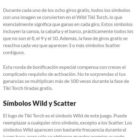
Durante cada uno de los ocho giros gratis, todos los símbolos
con una imagen se convierten en el Wild Tiki Torch, lo que
esencialmente significa que ganas en cada giro. Estos símbolos
incluyen la canoa, la cabaña y el barco, prácticamente todos los
que no son el 8, el 9 y el 10. Además, la fase de giros gratis se
reactiva cada vez que aparecen 3 o más símbolos Scatter
contiguos.
Esta ronda de bonificación especial compensa con creces el
complicado requisito de activación. No te sorprendas si tus
ganancias se multiplican más de 100 veces durante la fase de
Tiki Torch tiradas gratis.
Símbolos Wild y Scatter
El logo de Tiki Torch es el símbolo Wild de este juego. Puede
reemplazar a cualquier otro símbolo, excepto a los Scatter. Los
símbolos Wild aparecen con bastante frecuencia durante el
juego base, pero sólo se obtienen grandes premios cuando