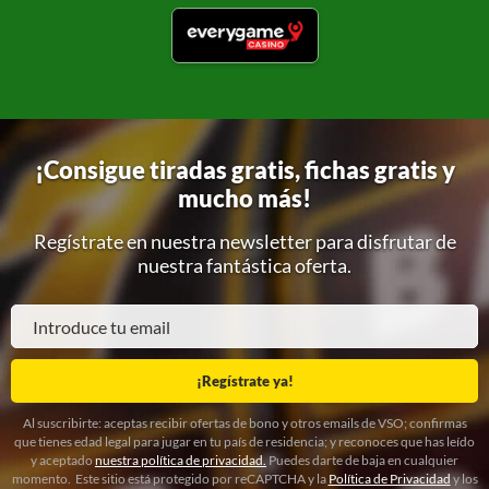
¡Consigue tiradas gratis, fichas gratis y
mucho más!
Regístrate en nuestra newsletter para disfrutar de
nuestra fantástica oferta.
Al suscribirte: aceptas recibir ofertas de bono y otros emails de VSO; confirmas
que tienes edad legal para jugar en tu país de residencia; y reconoces que has leído
y aceptado
nuestra política de privacidad.
Puedes darte de baja en cualquier
momento. Este sitio está protegido por reCAPTCHA y la
Política de Privacidad
y los