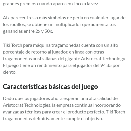
grandes premios cuando aparecen cinco a la vez.
Al aparecer tres o más símbolos de perla en cualquier lugar de
los rodillos, se obtiene un multiplicador que aumenta tus
ganancias entre 2x y 50x.
Tiki Torch para máquina tragamonedas cuenta con un alto
porcentaje de retorno al jugador, en línea con otras
tragamonedas australianas del gigante Aristocrat Technology.
El juego tiene un rendimiento para el jugador del 94.85 por
ciento.
Características básicas del juego
Dado que los jugadores ahora esperan una alta calidad de
Aristocrat Technologies, la empresa continúa incorporando
avanzadas técnicas para crear el producto perfecto. Tiki Torch
tragamonedas definitivamente cumple el objetivo.