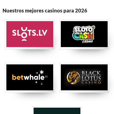
Nuestros mejores casinos para 2026