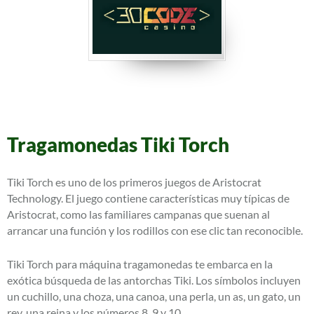
Tragamonedas Tiki Torch
Tiki Torch es uno de los primeros juegos de Aristocrat
Technology. El juego contiene características muy típicas de
Aristocrat, como las familiares campanas que suenan al
arrancar una función y los rodillos con ese clic tan reconocible.
Tiki Torch para máquina tragamonedas te embarca en la
exótica búsqueda de las antorchas Tiki. Los símbolos incluyen
un cuchillo, una choza, una canoa, una perla, un as, un gato, un
rey, una reina y los números 8, 9 y 10.