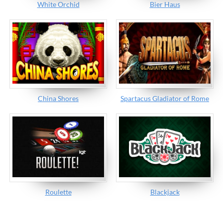
White Orchid
Bier Haus
China Shores
Spartacus Gladiator of Rome
Roulette
Blackjack