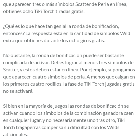
que aparecen tres o más símbolos Scatter de Perla en línea,
obtienes ocho Tiki Torch tiradas gratis.
¿Qué es lo que hace tan genial la ronda de bonificación,
entonces? La respuesta está en la cantidad de símbolos Wild
extra que obtienes durante los ocho giros gratis.
No obstante, la ronda de bonificación puede ser bastante
complicada de activar. Debes lograr al menos tres símbolos de
Scatter, y estos deben estar en línea. Por ejemplo, supongamos
que aparecen cuatro símbolos de perla. A menos que caigan en
los primeros cuatro rodillos, la fase de Tiki Torch jugadas gratis
no se activará.
Si bien en la mayoría de juegos las rondas de bonificación se
activan cuando los símbolos de la combinación ganadora caen
en cualquier lugar, y no necesariamente uno tras otro, Tiki
Torch tragaperras compensa su dificultad con los Wilds
adicionales.