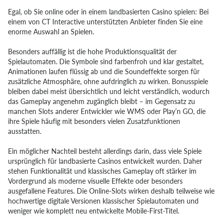
Egal, ob Sie online oder in einem landbasierten Casino spielen: Bei
einem von CT Interactive unterstützten Anbieter finden Sie eine
enorme Auswahl an Spielen.
Besonders auffällig ist die hohe Produktionsqualität der
Spielautomaten. Die Symbole sind farbenfroh und klar gestaltet,
Animationen laufen flüssig ab und die Soundeffekte sorgen für
zusätzliche Atmosphäre, ohne aufdringlich zu wirken. Bonusspiele
bleiben dabei meist übersichtlich und leicht verständlich, wodurch
das Gameplay angenehm zugänglich bleibt – im Gegensatz zu
manchen Slots anderer Entwickler wie WMS oder Play’n GO, die
ihre Spiele häufig mit besonders vielen Zusatzfunktionen
ausstatten.
Ein möglicher Nachteil besteht allerdings darin, dass viele Spiele
ursprünglich für landbasierte Casinos entwickelt wurden. Daher
stehen Funktionalität und klassisches Gameplay oft stärker im
Vordergrund als moderne visuelle Effekte oder besonders
ausgefallene Features. Die Online-Slots wirken deshalb teilweise wie
hochwertige digitale Versionen klassischer Spielautomaten und
weniger wie komplett neu entwickelte Mobile-First-Titel.