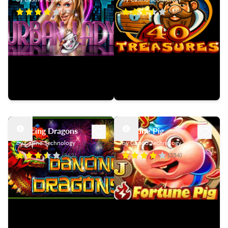
(
428
)
(
410
)
Dancing Dragons
Fortune Pig
Favourite this game
Favour
by
Casino Technology
by
Casino Technology
(
362
)
(
354
)