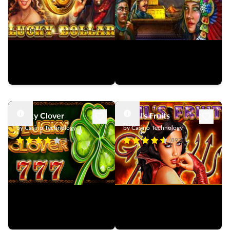
Lucky Clover
Devil's Fruits
Favourite this game
Favour
by
Casino Technology
by
Casino Technology
(
943
)
(
893
)