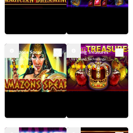
Amazons Spear
Shining Treasures
Favourite this game
Favour
by
Casino Technology
by
Casino Technology
(
711
)
(
711
)