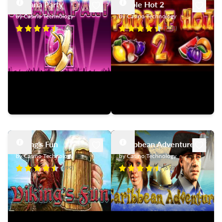
Banana Party
Purple Hot 2
Favourite this game
Favour
by
Casino Technology
by
Casino Technology
(
708
)
(
703
)
Viking's Fun
Caribbean Adventure
Favourite this game
Favour
by
Casino Technology
by
Casino Technology
(
699
)
(
697
)