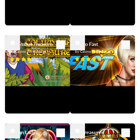
Columbus Treasure
Bingo Fast
Favourite this game
Favour
by
Casino Technology
by
Casino Technology
(
467
)
(
460
)
Urban Lady
40 Treasures
Favourite this game
Favour
by
Casino Technology
by
Casino Technology