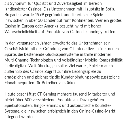
als Synonym für Qualität und Zuverlässigkeit im Bereich
landbasierter Casinos. Das Unternehmen mit Hauptsitz in Sofia,
Bulgarien, wurde 1999 gegründet und liefert seine Spiele
inzwischen in über 50 Länder auf fünf Kontinenten. Wer ein großes
Casino in Europa oder Amerika besucht, wird mit hoher
Wahrscheinlichkeit auf Produkte von Casino Technology treffen.
In den vergangenen Jahren erweiterte das Unternehmen sein
Geschäftsfeld mit der Gründung von CT Interactive – einer neuen
Sparte, die bestehende Glücksspielsysteme mithilfe moderner
Multi-Channel-Technologien und vollständiger Mobile-Kompatibilität
in die digitale Welt übertragen sollte. Ziel war es, Spielern auch
außerhalb des Casinos Zugriff auf ihre Lieblingsspiele zu
ermöglichen und gleichzeitig die Kundenbindung sowie zusätzliche
Einnahmequellen für Betreiber zu stärken.
Heute beschäftigt CT Gaming mehrere tausend Mitarbeiter und
bietet über 500 verschiedene Produkte an. Dazu gehören
Spielautomaten, Bingo-Terminals und automatische Roulette-
Systeme, die inzwischen erfolgreich in den Online-Casino-Markt
integriert wurden.