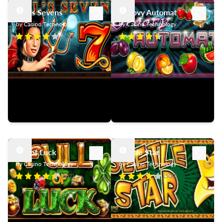
Hell's Sevens
Groovy Automat
Favourite this game
Favour
by
Casino Technology
by
Casino Technology
(
552
)
(
548
)
Full of Luck
Beetle Star
Favourite this game
Favour
by
Casino Technology
by
Casino Technology
(
502
)
(
500
)