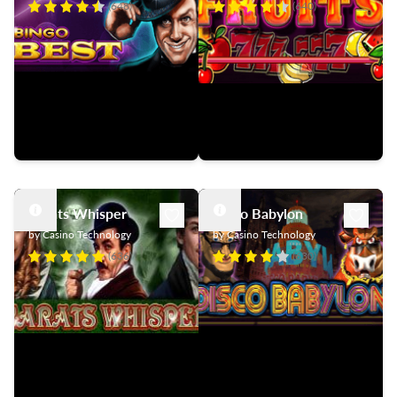
(
648
)
(
640
)
Carats Whisper
Disco Babylon
Favourite this game
Favour
by
Casino Technology
by
Casino Technology
(
636
)
(
630
)