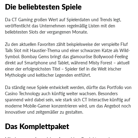
Die beliebtesten Spiele
Da CT Gaming großen Wert auf Spielerdaten und Trends legt,
veröffentlicht das Unternehmen regelmäßig Listen mit den
beliebtesten Slots der vergangenen Monate.
Zu den aktuellen Favoriten zählt beispielsweise der verspielte Fluf
Tails Slot mit Haustier-Thema und einer schwarzen Katze als Wild-
Symbol. Bombay Gems bringt das glamouröse Bollywood-Feeling
direkt auf Smartphone und Tablet, während Misty Forest – aktuell
einer der erfolgreichsten Titel – Spieler tief in die Welt irischer
Mythologie und keltischer Legenden entführt.
Da ständig neue Spiele entwickelt werden, dürfte das Portfolio von
Casino Technology auch künftig weiter wachsen. Besonders
spannend wird dabei sein, wie stark sich CT Interactive künftig auf
moderne Mobile-Gamer konzentrieren wird, um das Angebot noch
innovativer und zeitgemäßer zu gestalten.
Das Komplettpaket