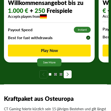
Willkommensangebot bis zu
Wi
1.000 €
+
250
Freispiele
€
Accep
Accepts players from
Payo
Payout Speed
Instant
Best
Best for fast withdrawals
Play Now
See More
Kraftpaket aus Osteuropa
CT Gaming feierte kürzlich sein 15-jähriges Bestehen und gilt längst