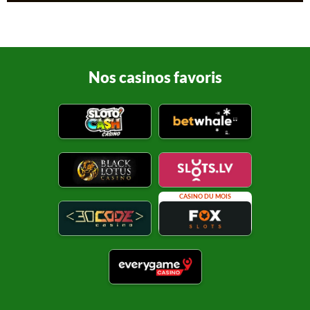
10 BULKY FRUITS
DOROTHY'S FAIRYLAND
10 BURNING HEART
DRAGON REBORN
10 GLOSSY HOT
DRAGON REELS
10 POWER HOT
DRAGON SPIRIT
Nos casinos favoris
10 VAMPIRE BITES
EASTER FROG
100 BULKY FRUITS
EGYPT SKY
100 BURNING HOT
EGYPT SKY EGYPT QUEST
100 CATS
EMPEROR'S PALACE
100 GOLDEN COINS
EMPRESS CHARM
100 POWER HOT
EXTRA CROWN
100 SUPER HOT
EXTRA CROWN CLASSIC
2 DRAGONS
EXTRA CROWN DELUXE
CASINO DU MOIS
20 BULKY FRUITS
EXTRA CROWN DICE
20 BURNING HOT
EXTRA JOKER
20 DAZZLING HOT
EXTRA STARS
20 DIAMOND PLUS
EXTREMELY HOT
20 DIAMONDS
FLAMING HOT
20 EXTRA CROWN
FLAMING HOT 6 REELS
20 GLOSSY HOT
FLAMING HOT EXTREME
20 GOLDEN COINS
FOREST BAND