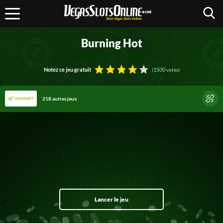
Burning Hot
1500
Notez ce jeu gratuit
(
votes)
218 autres jeux
Lancer le jeu