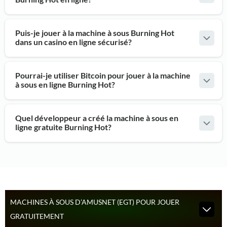
Oui, nous pensons que vous devriez toujours essayer
des jeux comme la machine à sous Burning Hot
Puis-je jouer à la machine à sous Burning Hot
dans un casino en ligne sécurisé?
gratuitement avant de jouer avec de l'argent réel.
Découvrez les mécanismes et les bonus du jeu ici même
Vous devez toujours vous assurer que vous jouez dans
sur VegasSlotsOnline.
un casino de confiance. Consultez notre liste des casinos
Pourrai-je utiliser Bitcoin pour jouer à la machine
à sous en ligne Burning Hot?
en ligne les plus sécurisé pour trouver un site où vous
pouvez faire tourner les rouleaux de la machine à sous
Oui, vous pouvez utiliser Bitcoin pour jouer à des jeux
Burning Hot.
comme la machine à sous Burning Hot dans certains
Quel développeur a créé la machine à sous en
ligne gratuite Burning Hot?
casinos qui acceptent cette méthode de dépôt. Jetez un
œil à nos casinos Bitcoin préférés pour commencer à
La machine à sous Burning Hot a été créée par EGT. Ce
Jouer!
fournisseur de logiciels est basé en Bulgarie et a créé de
nombreux autres jeux fantastiques tels que Olympus
Glory ou Dark Queen.
MACHINES À SOUS D’AMUSNET (EGT) POUR JOUER
GRATUITEMENT