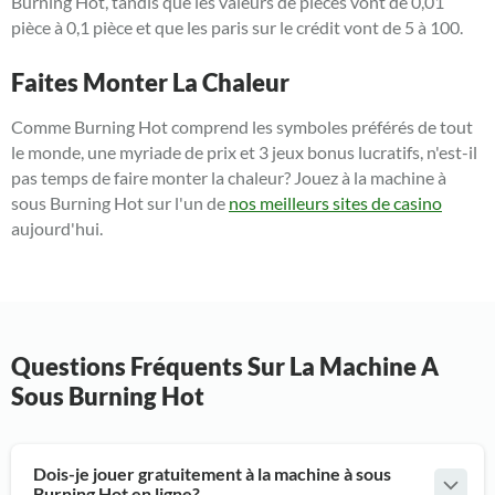
Burning Hot, tandis que les valeurs de pièces vont de 0,01
pièce à 0,1 pièce et que les paris sur le crédit vont de 5 à 100.
Faites Monter La Chaleur
Comme Burning Hot comprend les symboles préférés de tout
le monde, une myriade de prix et 3 jeux bonus lucratifs, n'est-il
pas temps de faire monter la chaleur? Jouez à la machine à
sous Burning Hot sur l'un de
nos meilleurs sites de casino
aujourd'hui.
Questions Fréquents Sur La Machine A
Sous Burning Hot
Dois-je jouer gratuitement à la machine à sous
Burning Hot en ligne?