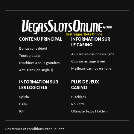
CONTENU PRINCIPAL
INFORMATION SUR
LE CASINO
Bonus sans dépôt
Avis sur les casinos en ligne
Tours gratuits
Casinos en argent réel
Machines à sous gratuites
Meilleurs casinos en ligne
Actualités (en anglais)
INFORMATION SUR
PLUS DE JEUX
LES LOGICIELS
CASINO
Spielo
Blackjack
Bally
Roulette
IGT
Ultimate Texas Holdem
Des termes et conditions s'appliquent.