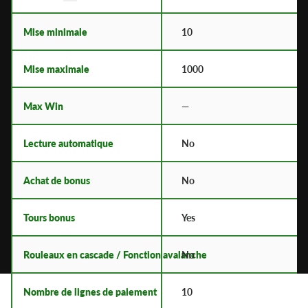
Mise minimale
10
Mise maximale
1000
Max Win
—
Lecture automatique
No
Achat de bonus
No
Tours bonus
Yes
Rouleaux en cascade / Fonction avalanche
No
Nombre de lignes de paiement
10