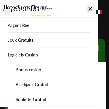
FR
Argent Réel
Vous êtes ici:
Accueil
Amatic
Wild Volcano
Jeux Gratuits
Amatic
Favourite t
Logiciels Casino
Jouer à Wild Volcano
gratuitement
Bonus casino
Bonus casino
Jouer gratuitement
Jeux Casino
Bonus Sans Dépôt
Jeux Casino
Blackjack Gratuit
Jouer en argent réel
Avis Casinos
Tours Gratuits
Blackjack Gratuit
Roulette Gratuit
RAPPORT
RÉINITIALISER
SHARE