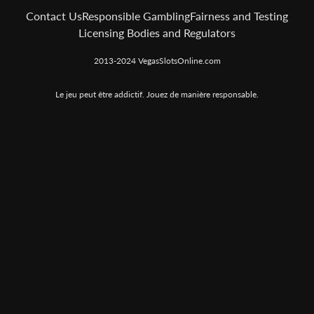
Contact Us
Responsible Gambling
Fairness and Testing
Licensing Bodies and Regulators
2013-2024 VegasSlotsOnline.com
Le jeu peut être addictif. Jouez de manière responsable.