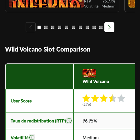
RTP
95.77%
Volatilité
Medium
Wild Volcano Slot Comparison
Wild Volcano
User Score
(
276
)
Taux de redistribution (RTP)
96.95%
Volatilité
Medium