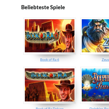
Beliebteste Spiele
Book of Ra 6
Zeus
Book of Ra Deluxe
Dolphins Pea