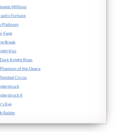
maids Millions
raoh's Fortune
e Platinum
er Fang
ng Break
light Kiss
Dark Knight Rises
 Phantom of the Opera
Twisted Circus
nderstruck
derstruck II
r's Eye
b Raider