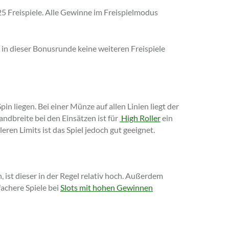
 25 Freispiele. Alle Gewinne im Freispielmodus
 in dieser Bonusrunde keine weiteren Freispiele
in liegen. Bei einer Münze auf allen Linien liegt der
ndbreite bei den Einsätzen ist für
High Roller
ein
eren Limits ist das Spiel jedoch gut geeignet.
 ist dieser in der Regel relativ hoch. Außerdem
fachere Spiele bei
Slots mit hohen Gewinnen