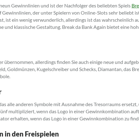
 neun Gewinnlinien und ist der Nachfolger des beliebten Spiels
Bre
 Gewinnlinien, der unter Spielern von Online-Slots sehr beliebt i
t, ist ein wenig verwunderlich, allerdings ist das wahrscheinlich au
he und klassische Gestaltung. Break da Bank Again bietet eine ho
r übernommen, allerdings finden Sie auch einige neue und aufgebe
eld, Goldmünzen, Kugelschreiber und Schecks, Diamantan, das Br
bole.
r
das alle anderen Symbole mit Ausnahme des Tresorraums ersetzt,
nf multipliziert, wenn das Logo in einer Gewinnkombination auf
kator erhalten, wenn das Logo in einer Gewinnkombination zu finde
 in den Freispielen