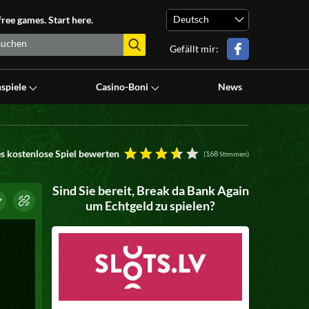
Deutsch
ree games. Start here.
Gefällt mir:
hspiele
Casino-Boni
News
s kostenlose Spiel bewerten
168
(
Stimmen)
Sind Sie bereit,
Break da Bank Again
um Echtgeld zu spielen?