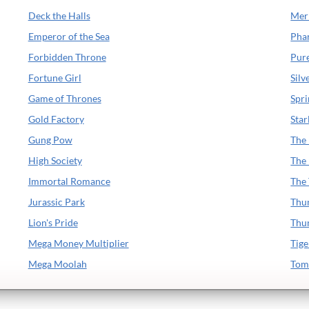
Deck the Halls
Mer
Emperor of the Sea
Pha
Forbidden Throne
Pur
Fortune Girl
Silv
Game of Thrones
Spri
Gold Factory
Star
Gung Pow
The 
High Society
The
Immortal Romance
The 
Jurassic Park
Thu
Lion's Pride
Thun
Mega Money Multiplier
Tige
Mega Moolah
Tom