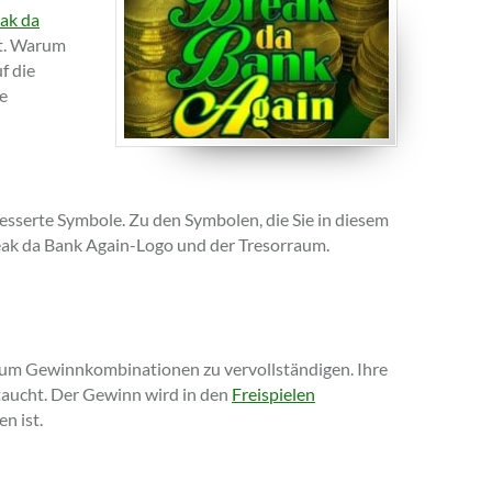
ak da
st. Warum
f die
he
sserte Symbole. Zu den Symbolen, die Sie in diesem
eak da Bank Again-Logo und der Tresorraum.
 um Gewinnkombinationen zu vervollständigen. Ihre
taucht. Der Gewinn wird in den
Freispielen
n ist.