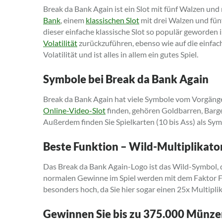
Break da Bank Again ist ein Slot mit fünf Walzen und
Bank
, einem
klassischen Slot
mit drei Walzen und fünf
dieser einfache klassische Slot so populär geworden is
Volatilität
zurückzuführen, ebenso wie auf die einfac
Volatilität und ist alles in allem ein gutes Spiel.
Symbole bei Break da Bank Again
Break da Bank Again hat viele Symbole vom Vorgänge
Online-Video-Slot
finden, gehören Goldbarren, Barg
Außerdem finden Sie Spielkarten (10 bis Ass) als Sym
Beste Funktion – Wild-Multiplikato
Das Break da Bank Again-Logo ist das Wild-Symbol, 
normalen Gewinne im Spiel werden mit dem Faktor Fü
besonders hoch, da Sie hier sogar einen 25x Multipli
Gewinnen Sie bis zu 375.000 Münzen