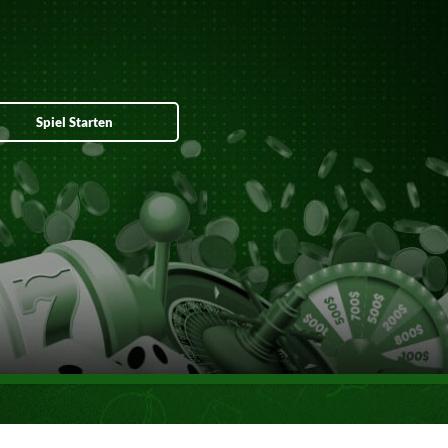
Spiel Starten