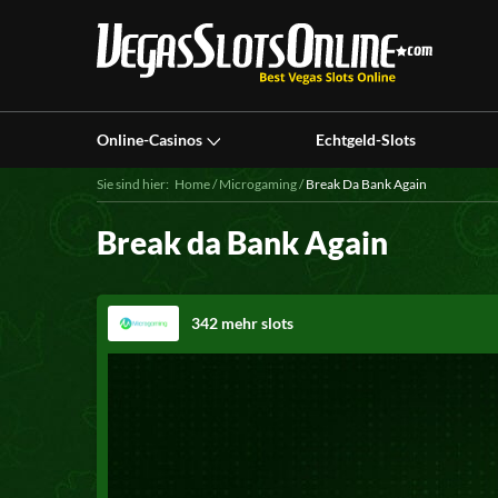
Online-Casinos
Echtgeld-Slots
Sie sind hier:
Home
/
Microgaming
/
Break Da Bank Again
Break da Bank Again
342 mehr slots